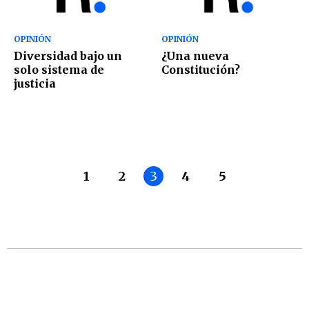
OPINIÓN
OPINIÓN
Diversidad bajo un
¿Una nueva
solo sistema de
Constitución?
justicia
1
2
3
4
5