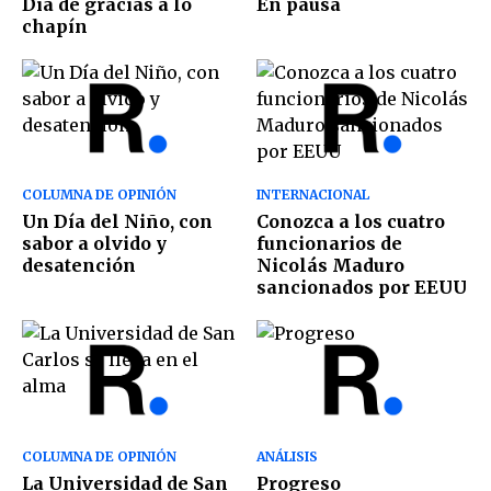
Día de gracias a lo
En pausa
chapín
COLUMNA DE OPINIÓN
INTERNACIONAL
Un Día del Niño, con
Conozca a los cuatro
sabor a olvido y
funcionarios de
desatención
Nicolás Maduro
sancionados por EEUU
COLUMNA DE OPINIÓN
ANÁLISIS
La Universidad de San
Progreso