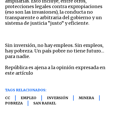
ampliarlas. Esto incluye, entre otros,
protecciones legales contra expropiaciones
(eso son las invasiones), la conducta no
transparente o arbitraria del gobierno y un
sistema de justicia “justo” y eficiente.
Sin inversión, no hay empleos. Sin empleos,
hay pobreza. Un país pobre no tiene futuro…
para nadie.
República es ajena a la opinión expresada en
este artículo
TAGS RELACIONADOS:
CC
EMPLEO
INVERSIÓN
MINERA
POBREZA
SAN RAFAEL