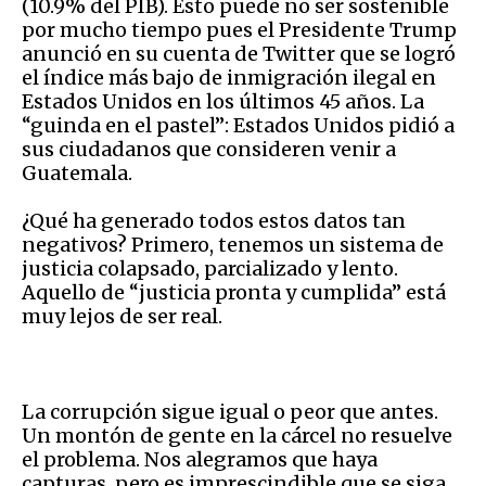
(10.9% del PIB). Esto puede no ser sostenible
por mucho tiempo pues el Presidente Trump
anunció en su cuenta de Twitter que se logró
el índice más bajo de inmigración ilegal en
Estados Unidos en los últimos 45 años. La
“guinda en el pastel”: Estados Unidos pidió a
sus ciudadanos que consideren venir a
Guatemala.
¿Qué ha generado todos estos datos tan
negativos? Primero, tenemos un sistema de
justicia colapsado, parcializado y lento.
Aquello de “justicia pronta y cumplida” está
muy lejos de ser real.
La corrupción sigue igual o peor que antes.
Un montón de gente en la cárcel no resuelve
el problema. Nos alegramos que haya
capturas, pero es imprescindible que se siga