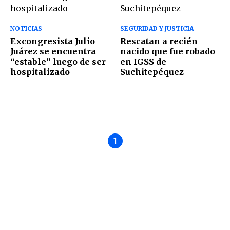
NOTICIAS
SEGURIDAD Y JUSTICIA
Excongresista Julio
Rescatan a recién
Juárez se encuentra
nacido que fue robado
“estable” luego de ser
en IGSS de
hospitalizado
Suchitepéquez
1