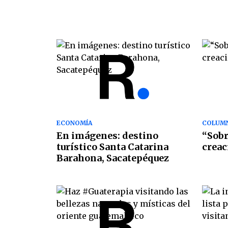
ECONOMÍA
COLUMN
En imágenes: destino
“Sobr
turístico Santa Catarina
creac
Barahona, Sacatepéquez