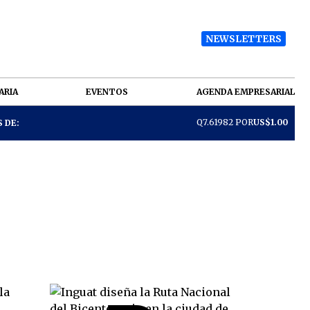
NEWSLETTERS
ARIA
EVENTOS
AGENDA EMPRESARIAL
Q7.61982 POR
US$1.00
 DE: