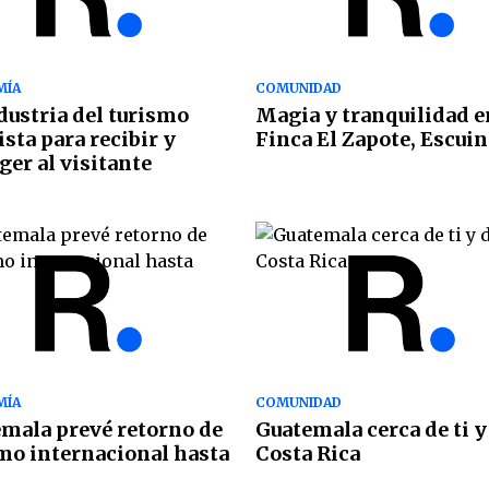
MÍA
COMUNIDAD
dustria del turismo
Magia y tranquilidad e
ista para recibir y
Finca El Zapote, Escuin
ger al visitante
MÍA
COMUNIDAD
mala prevé retorno de
Guatemala cerca de ti y
mo internacional hasta
Costa Rica