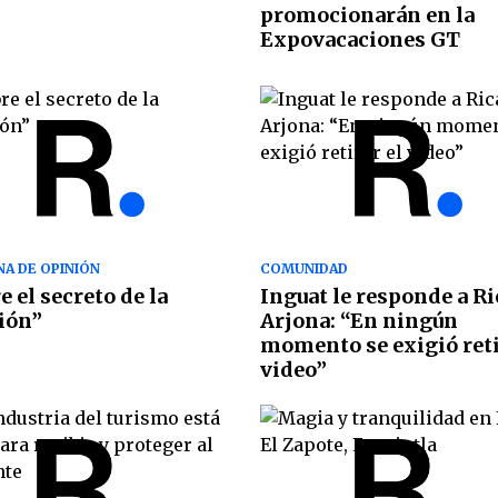
promocionarán en la
Expovacaciones GT
A DE OPINIÓN
COMUNIDAD
e el secreto de la
Inguat le responde a R
ión”
Arjona: “En ningún
momento se exigió reti
video”