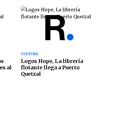
CULTURA
os
Logos Hope, La librería
es al
flotante llega a Puerto
Quetzal