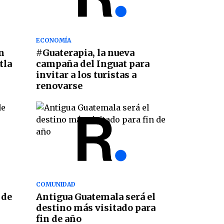
ECONOMÍA
n
#Guaterapia, la nueva
tla
campaña del Inguat para
invitar a los turistas a
renovarse
COMUNIDAD
 de
Antigua Guatemala será el
destino más visitado para
fin de año