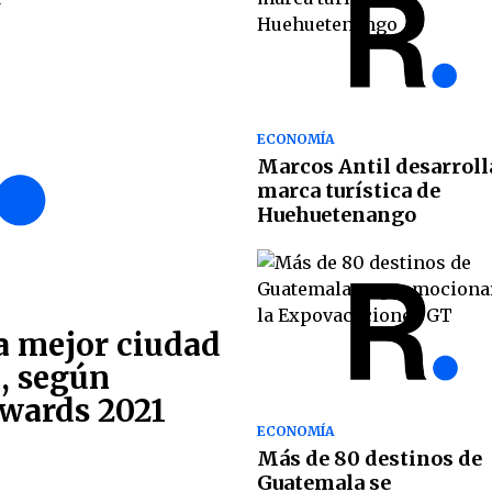
ECONOMÍA
Marcos Antil desarroll
marca turística de
Huehuetenango
a mejor ciudad
, según
Awards 2021
ECONOMÍA
Más de 80 destinos de
Guatemala se