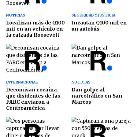
NOTICIAS
SEGURIDAD Y JUSTICIA
Localizan más de Q100
Incautan Q100 mil en
mil en un vehículo en
un autobús
la calzada Roosevelt
INTERNACIONAL
NOTICIAS
Decomisan cocaína
Dan golpe al
que disidentes de las
narcotráfico en San
FARC enviaron a
Marcos
Centroamérica