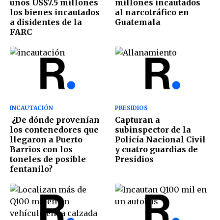
unos US$7.5 millones
millones incautados
los bienes incautados
al narcotráfico en
a disidentes de la
Guatemala
FARC
INCAUTACIÓN
PRESIDIOS
¿De dónde provenían
Capturan a
los contenedores que
subinspector de la
llegaron a Puerto
Policía Nacional Civil
Barrios con los
y cuatro guardias de
toneles de posible
Presidios
fentanilo?