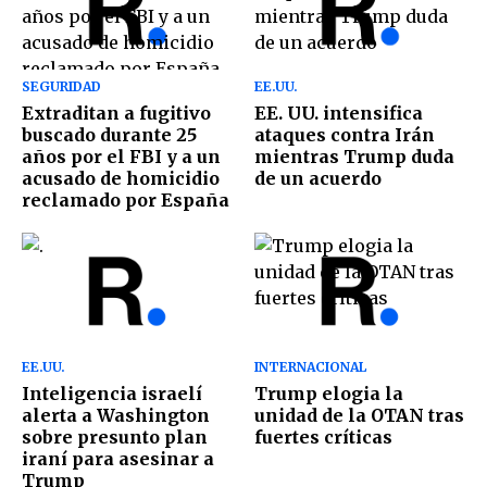
SEGURIDAD
EE.UU.
Extraditan a fugitivo
EE. UU. intensifica
buscado durante 25
ataques contra Irán
años por el FBI y a un
mientras Trump duda
acusado de homicidio
de un acuerdo
reclamado por España
EE.UU.
INTERNACIONAL
Inteligencia israelí
Trump elogia la
alerta a Washington
unidad de la OTAN tras
sobre presunto plan
fuertes críticas
iraní para asesinar a
Trump