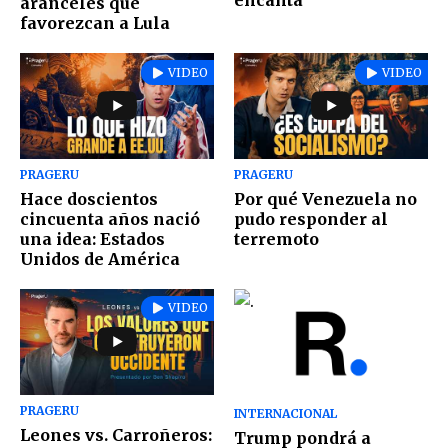
encanta
aranceles que
favorezcan a Lula
VIDEO
VIDEO
PRAGERU
PRAGERU
Hace doscientos
Por qué Venezuela no
cincuenta años nació
pudo responder al
una idea: Estados
terremoto
Unidos de América
VIDEO
PRAGERU
INTERNACIONAL
Leones vs. Carroñeros:
Trump pondrá a