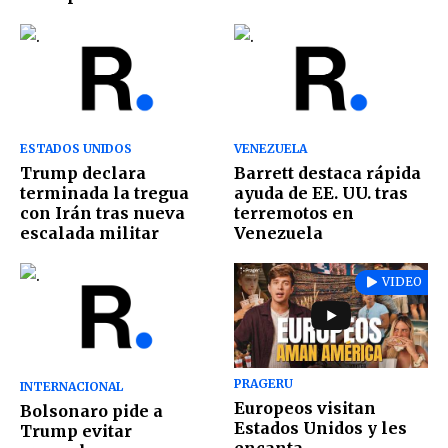
ESTADOS UNIDOS
VENEZUELA
Trump declara
Barrett destaca rápida
terminada la tregua
ayuda de EE. UU. tras
con Irán tras nueva
terremotos en
escalada militar
Venezuela
VIDEO
PRAGERU
INTERNACIONAL
Europeos visitan
Bolsonaro pide a
Estados Unidos y les
Trump evitar