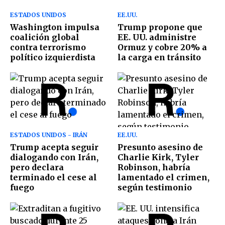
ESTADOS UNIDOS
EE.UU.
Washington impulsa
Trump propone que
coalición global
EE. UU. administre
contra terrorismo
Ormuz y cobre 20% a
político izquierdista
la carga en tránsito
ESTADOS UNIDOS - IRÁN
EE.UU.
Trump acepta seguir
Presunto asesino de
dialogando con Irán,
Charlie Kirk, Tyler
pero declara
Robinson, habría
terminado el cese al
lamentado el crimen,
fuego
según testimonio