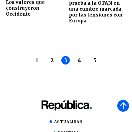
Los valores que
prueba a la OTAN en
construyeron
una cumbre marcada
Occidente
por las tensiones con
Europa
1
2
3
4
5
ACTUALIDAD