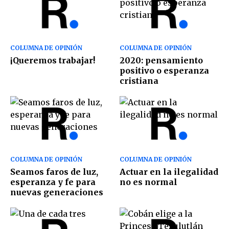
COLUMNA DE OPINIÓN
COLUMNA DE OPINIÓN
¡Queremos trabajar!
2020: pensamiento
positivo o esperanza
cristiana
COLUMNA DE OPINIÓN
COLUMNA DE OPINIÓN
Seamos faros de luz,
Actuar en la ilegalidad
esperanza y fe para
no es normal
nuevas generaciones