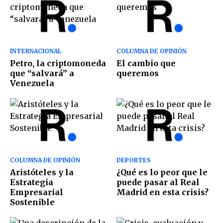
INTERNACIONAL
COLUMNA DE OPINIÓN
Petro, la criptomoneda
El cambio que
que “salvará” a
queremos
Venezuela
COLUMNA DE OPINIÓN
DEPORTES
Aristóteles y la
¿Qué es lo peor que le
Estrategia
puede pasar al Real
Empresarial
Madrid en esta crisis?
Sostenible