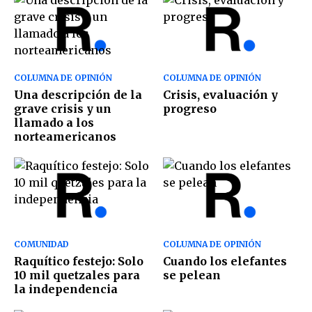
COLUMNA DE OPINIÓN
COLUMNA DE OPINIÓN
Una descripción de la
Crisis, evaluación y
grave crisis y un
progreso
llamado a los
norteamericanos
COMUNIDAD
COLUMNA DE OPINIÓN
Raquítico festejo: Solo
Cuando los elefantes
10 mil quetzales para
se pelean
la independencia