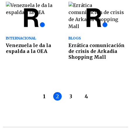
INTERNACIONAL
BLOGS
Venezuela le da la
Errática comunicación
espalda a la OEA
de crisis de Arkadia
Shopping Mall
1
2
3
4