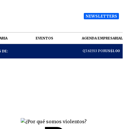
NEWSLETTERS
ARIA
EVENTOS
AGENDA EMPRESARIAL
Q7.61553 POR
US$1.00
 DE: