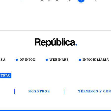
ESA
OPINIÓN
WEBINARS
INMOBILIARIA
TERS
T
NOSOTROS
TÉRMINOS Y CON