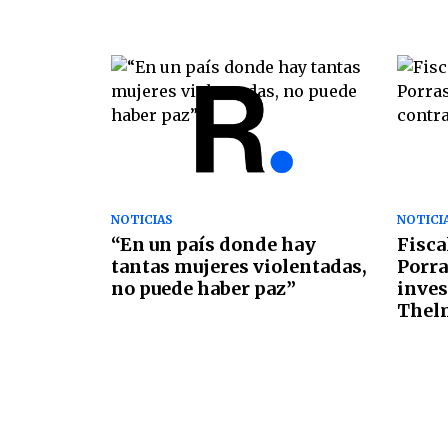
NOTICIAS
NOTICI
“En un país donde hay
Fisca
tantas mujeres violentadas,
Porra
no puede haber paz”
inves
Thel