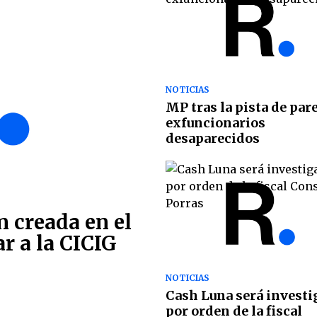
NOTICIAS
MP tras la pista de par
exfuncionarios
desaparecidos
n creada en el
r a la CICIG
NOTICIAS
Cash Luna será invest
por orden de la fiscal