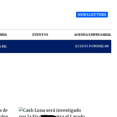
NEWSLETTERS
ARIA
EVENTOS
AGENDA EMPRESARIAL
Q7.61553 POR
US$1.00
 DE: