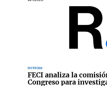
NOTICIAS
FECI analiza la comisió
Congreso para investiga