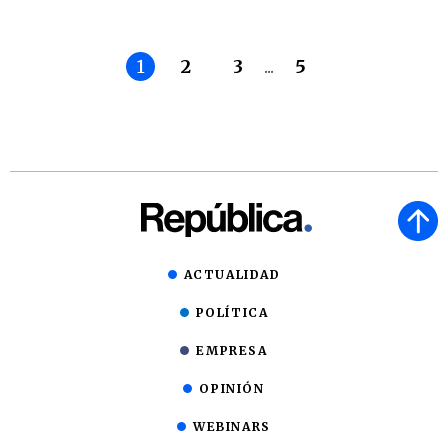
1
2
3
...
5
ACTUALIDAD
POLÍTICA
EMPRESA
OPINIÓN
WEBINARS