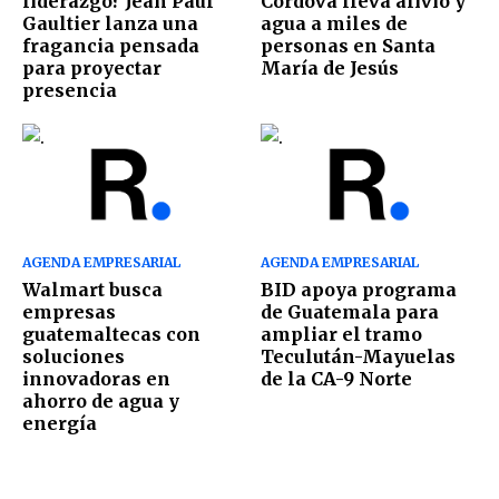
liderazgo? Jean Paul
Córdova lleva alivio y
Gaultier lanza una
agua a miles de
fragancia pensada
personas en Santa
para proyectar
María de Jesús
presencia
AGENDA EMPRESARIAL
AGENDA EMPRESARIAL
Walmart busca
BID apoya programa
empresas
de Guatemala para
guatemaltecas con
ampliar el tramo
soluciones
Teculután-Mayuelas
innovadoras en
de la CA-9 Norte
ahorro de agua y
energía