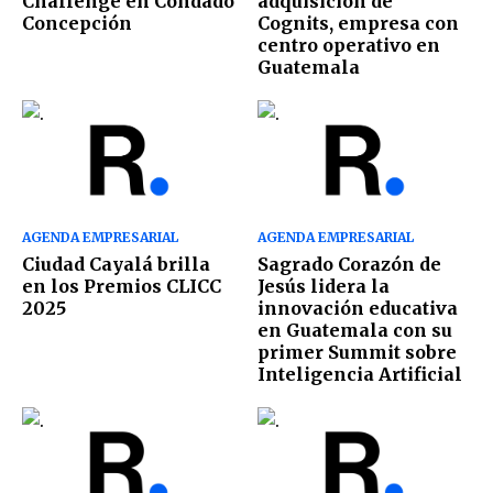
Challenge en Condado
adquisición de
Concepción
Cognits, empresa con
centro operativo en
Guatemala
AGENDA EMPRESARIAL
AGENDA EMPRESARIAL
Ciudad Cayalá brilla
Sagrado Corazón de
en los Premios CLICC
Jesús lidera la
2025
innovación educativa
en Guatemala con su
primer Summit sobre
Inteligencia Artificial