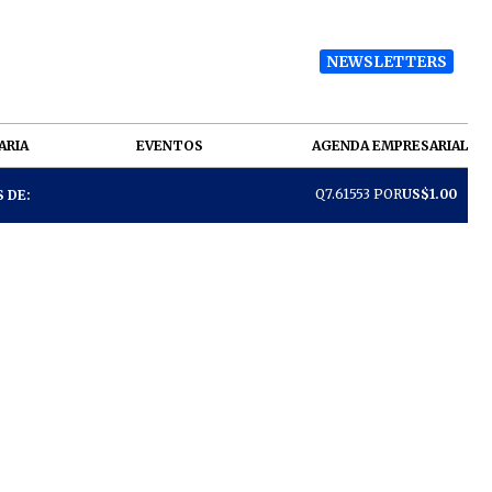
NEWSLETTERS
ARIA
EVENTOS
AGENDA EMPRESARIAL
Q7.61553 POR
US$1.00
 DE: