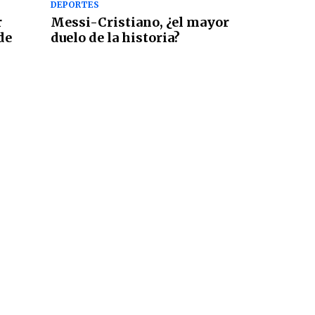
DEPORTES
r
Messi-Cristiano, ¿el mayor
de
duelo de la historia?