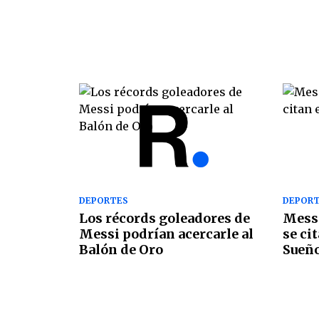
DEPORTES
DEPOR
Los récords goleadores de
Messi
Messi podrían acercarle al
se ci
Balón de Oro
Sueñ