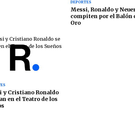
DEPORTES
Messi, Ronaldo y Neue
compiten por el Balón 
Oro
TES
 y Cristiano Ronaldo
tan en el Teatro de los
os