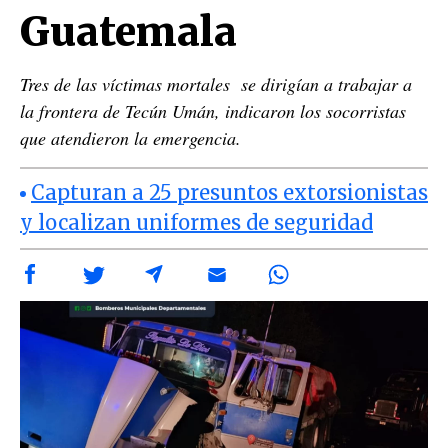
Guatemala
Tres de las víctimas mortales se dirigían a trabajar a
la frontera de Tecún Umán, indicaron los socorristas
que atendieron la emergencia.
Capturan a 25 presuntos extorsionistas
y localizan uniformes de seguridad