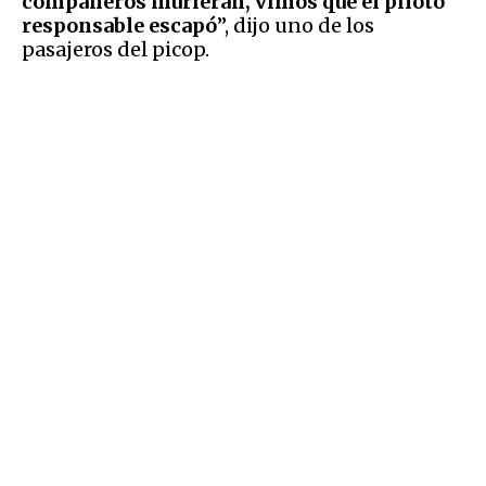
compañeros murieran, vimos que el piloto
responsable escapó
”, dijo uno de los
pasajeros del picop.