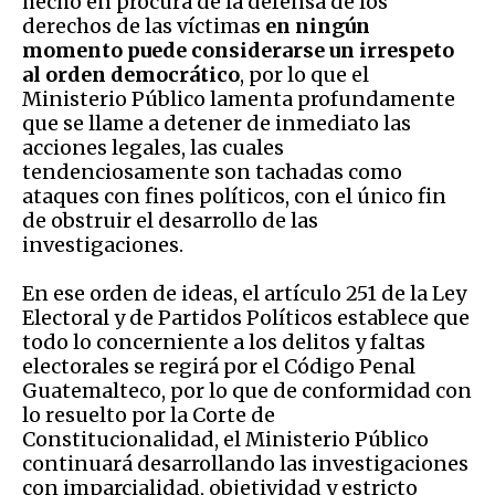
hecho en procura de la defensa de los
derechos de las víctimas
en ningún
momento puede considerarse un irrespeto
al orden democrático
, por lo que el
Ministerio Público lamenta profundamente
que se llame a detener de inmediato las
acciones legales, las cuales
tendenciosamente son tachadas como
ataques con fines políticos, con el único fin
de obstruir el desarrollo de las
investigaciones.
En ese orden de ideas, el artículo 251 de la Ley
Electoral y de Partidos Políticos establece que
todo lo concerniente a los delitos y faltas
electorales se regirá por el Código Penal
Guatemalteco, por lo que de conformidad con
lo resuelto por la Corte de
Constitucionalidad, el Ministerio Público
continuará desarrollando las investigaciones
con imparcialidad, objetividad y estricto