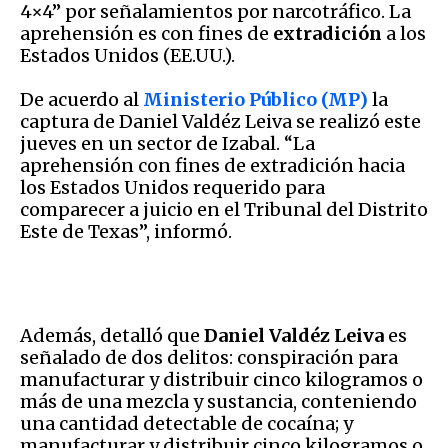
4×4” por señalamientos por narcotráfico. La
aprehensión es con fines de
extradición
a los
Estados Unidos (EE.UU.).
De acuerdo al
Ministerio Público (MP)
la
captura de Daniel Valdéz Leiva se realizó este
jueves en un sector de Izabal. “La
aprehensión con fines de extradición hacia
los Estados Unidos requerido para
comparecer a juicio en el Tribunal del Distrito
Este de Texas”, informó.
Además, detalló que
Daniel Valdéz Leiva
es
señalado de dos delitos: conspiración para
manufacturar y distribuir cinco kilogramos o
más de una mezcla y sustancia, conteniendo
una cantidad detectable de cocaína; y
manufacturar y distribuir cinco kilogramos o