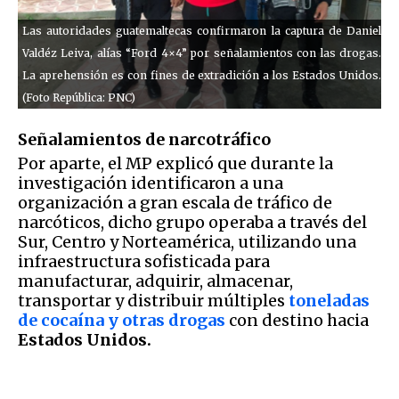
Las autoridades guatemaltecas confirmaron la captura de Daniel
Valdéz Leiva, alías “Ford 4×4” por señalamientos con las drogas.
La aprehensión es con fines de extradición a los Estados Unidos.
(Foto República: PNC)
Señalamientos de narcotráfico
Por aparte, el MP explicó que durante la
investigación identificaron a una
organización a gran escala de tráfico de
narcóticos, dicho grupo operaba a través del
Sur, Centro y Norteamérica, utilizando una
infraestructura sofisticada para
manufacturar, adquirir, almacenar,
transportar y distribuir múltiples
toneladas
de cocaína y otras drogas
con destino hacia
Estados Unidos.