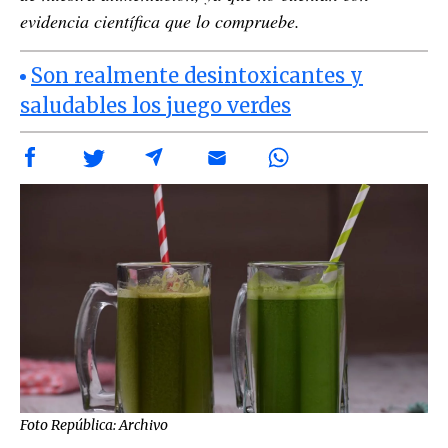
evidencia científica que lo compruebe.
Son realmente desintoxicantes y
saludables los juego verdes
Foto República: Archivo