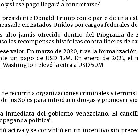
 y si ese pago llegará a concretarse?
l presidente Donald Trump como parte de una estr
 acusado en Estados Unidos por cargos federales de
ás alto jamás ofrecido dentro del Programa de 
o las recompensas históricas contra líderes de ca
e valor. En marzo de 2020, tras la formalización 
ente un pago de USD 15M. En enero de 2025, el
, Washington elevó la cifra a USD 50M.
de recurrir a organizaciones criminales y terroris
el de los Soles para introducir drogas y promover vi
a inmediata del gobierno venezolano. El cancill
ropaganda política”.
ó activa y se convirtió en un incentivo sin prec