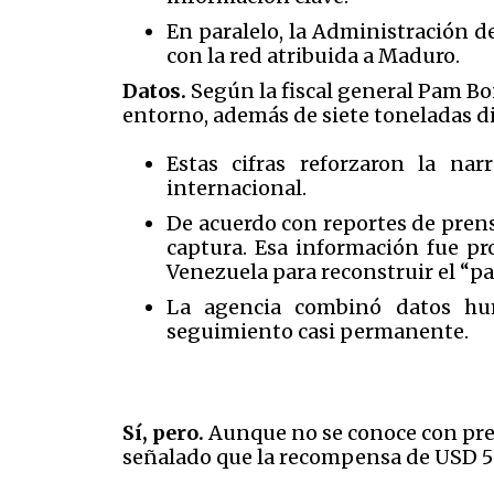
En paralelo, la Administración 
con la red atribuida a Maduro.
Datos.
Según la fiscal general Pam Bo
entorno, además de siete toneladas d
Estas cifras reforzaron la na
internacional.
De acuerdo con reportes de prens
captura. Esa información fue pr
Venezuela para reconstruir el “p
La agencia combinó datos hum
seguimiento casi permanente.
Sí, pero.
Aunque no se conoce con pre
señalado que la recompensa de USD 50