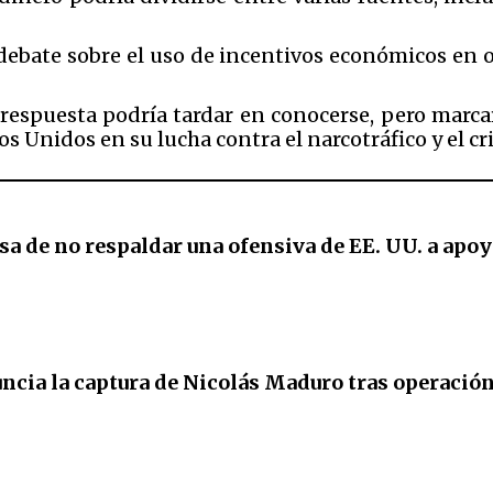
l debate sobre el uso de incentivos económicos en 
espuesta podría tardar en conocerse, pero marcar
s Unidos en su lucha contra el narcotráfico y el c
sa de no respaldar una ofensiva de EE. UU. a apo
cia la captura de Nicolás Maduro tras operación