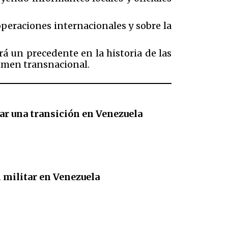
operaciones internacionales y sobre la
á un precedente en la historia de las
rimen transnacional.
yar una transición en Venezuela
 militar en Venezuela