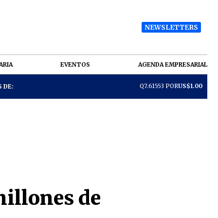
NEWSLETTERS
ARIA
EVENTOS
AGENDA EMPRESARIAL
Q7.61553 POR
US$1.00
 DE:
illones de