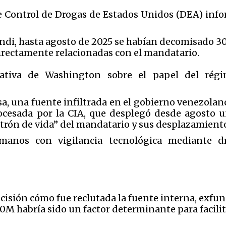
de Control de Drogas de Estados Unidos (DEA) inf
ndi, hasta agosto de 2025 se habían decomisado 30
irectamente relacionadas con el mandatario.
rrativa de Washington sobre el papel del rég
a, una fuente infiltrada en el gobierno venezolan
ocesada por la CIA, que desplegó desde agosto u
atrón de vida” del mandatario y sus desplazamient
anos con vigilancia tecnológica mediante dr
cisión cómo fue reclutada la fuente interna, exfu
M habría sido un factor determinante para facilit