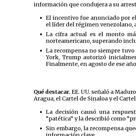
información que condujera a su arresto
El incentivo fue anunciado por e
el líder del régimen venezolano,
La cifra actual es el monto m
norteamericano, superando inclus
La recompensa no siempre tuvo es
York, Trump autorizó inicialm
Finalmente, en agosto de ese año
Qué destacar.
EE. UU. señaló a Maduro 
Aragua, el Cartel de Sinaloa y el Cart
La decisión causó una respuest
“patética” y la describió como “p
Sin embargo, la recompensa qued
información clave.