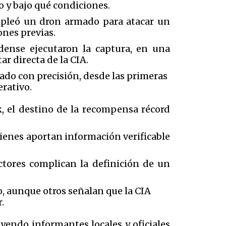
o y bajo qué condiciones.
empleó un dron armado para atacar un
ones previas.
idense ejecutaron la captura, en una
r directa de la CIA.
zado con precisión, desde las primeras
erativo.
k, el destino de la recompensa récord
ienes aportan información verificable
ctores complican la definición de un
o, aunque otros señalan que la CIA
.
uyendo informantes locales y oficiales