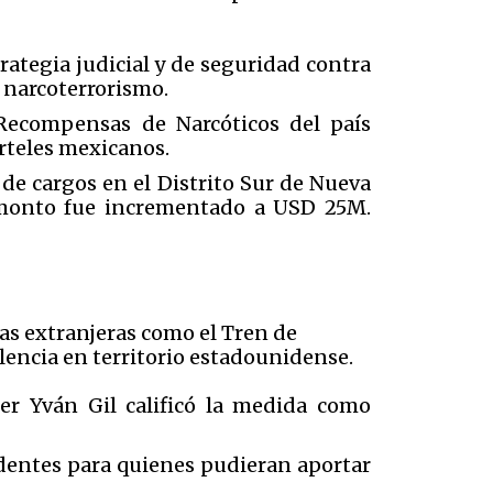
ategia judicial y de seguridad contra
 narcoterrorismo.
Recompensas de Narcóticos del país
rteles mexicanos.
de cargos en el Distrito Sur de Nueva
 monto fue incrementado a USD 25M.
tas extranjeras como el Tren de
olencia en territorio estadounidense.
er Yván Gil calificó la medida como
edentes para quienes pudieran aportar