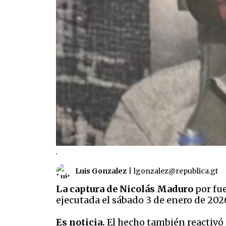
.
Luis Gonzalez
|
lgonzalez@republica.gt
La captura de Nicolás Maduro
por fue
ejecutada el sábado 3 de enero de 202
Es noticia.
El hecho también reactivó