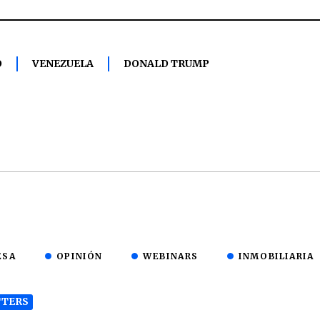
O
VENEZUELA
DONALD TRUMP
ESA
OPINIÓN
WEBINARS
INMOBILIARIA
TERS