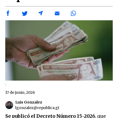
.
17 de junio, 2026
Luis Gonzalez
lgonzalez@republica.gt
Se publicó el Decreto Número 15-2026
, que