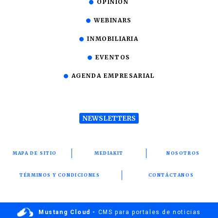
OPINIÓN
WEBINARS
INMOBILIARIA
EVENTOS
AGENDA EMPRESARIAL
NEWSLETTERS
MAPA DE SITIO
MEDIAKIT
NOSOTROS
TÉRMINOS Y CONDICIONES
CONTÁCTANOS
Mustang Cloud -
CMS para portales de noticias