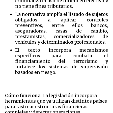
criminaliza el uso de dinero en efectivo y
no tiene fines tributarios.
La normativa amplía el listado de sujetos
obligados a aplicar controles
preventivos, entre ellos bancos,
aseguradoras, casas de cambio,
prestamistas, comercializadores de
vehículos y determinados profesionales.
El texto incorpora mecanismos
específicos para combatir el
financiamiento del terrorismo y
fortalece los sistemas de supervisión
basados en riesgo.
Cómo funciona
. La legislación incorpora
herramientas que ya utilizan distintos países
para rastrear estructuras financieras
complejas y detectar operaciones