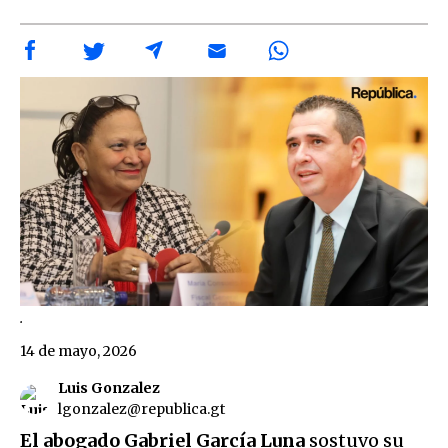
.
14 de mayo, 2026
Luis Gonzalez
lgonzalez@republica.gt
El abogado Gabriel García Luna
sostuvo su