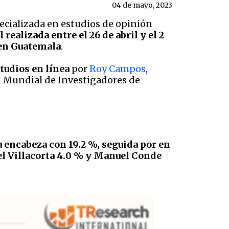
04 de mayo, 2023
pecializada en estudios de opinión
realizada entre el 26 de abril y el 2
 en Guatemala
.
tudios en línea
por
Roy Campos
,
ón Mundial de Investigadores de
a encabeza con 19.2 %, seguida por en
el Villacorta 4.0 % y Manuel Conde