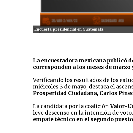
Encuesta presidencial en Guatemala.
La encuestadora mexicana publicó do
corresponden a los meses de marzo y
Verificando los resultados de los est
miércoles 3 de mayo, destaca el ascens
Prosperidad Ciudadana, Carlos Pine
La candidata por la coalición
Valor-Un
leve descenso en la intención de voto
empate técnico en el segundo puesto