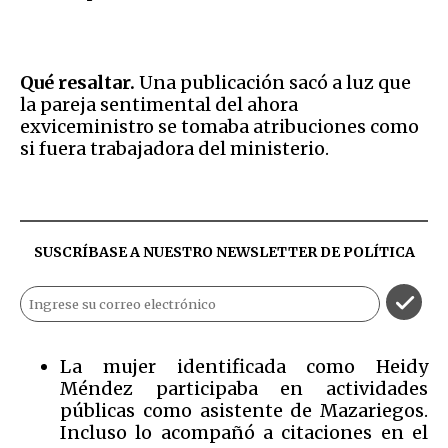
Qué resaltar.
Una publicación sacó a luz que
la pareja sentimental del ahora
exviceministro se tomaba atribuciones como
si fuera trabajadora del ministerio.
SUSCRÍBASE A NUESTRO NEWSLETTER DE
POLÍTICA
La mujer identificada como Heidy
Méndez participaba en actividades
públicas como asistente de Mazariegos.
Incluso lo acompañó a citaciones en el