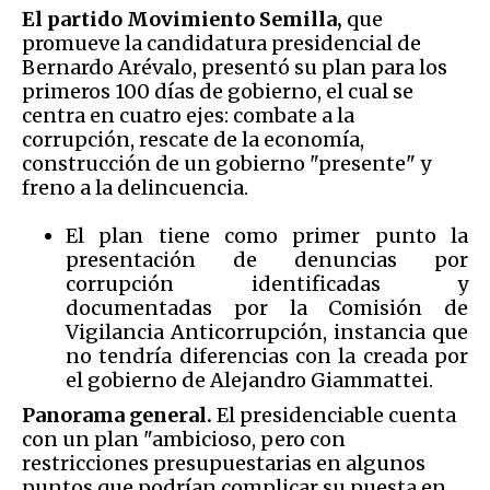
El partido Movimiento Semilla,
que
promueve la candidatura presidencial de
Bernardo Arévalo, presentó su plan para los
primeros 100 días de gobierno, el cual se
centra en cuatro ejes: combate a la
corrupción, rescate de la economía,
construcción de un gobierno "presente" y
freno a la delincuencia.
El plan tiene como primer punto la
presentación de denuncias por
corrupción identificadas y
documentadas por la Comisión de
Vigilancia Anticorrupción, instancia que
no tendría diferencias con la creada por
el gobierno de Alejandro Giammattei.
Panorama general.
El presidenciable cuenta
con un plan "ambicioso, pero con
restricciones presupuestarias en algunos
puntos que podrían complicar su puesta en