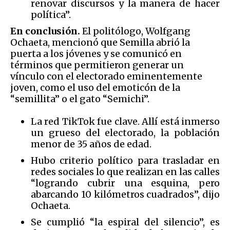
renovar discursos y la manera de hacer
política”.
En conclusión.
El politólogo, Wolfgang
Ochaeta, mencionó que Semilla abrió la
puerta a los jóvenes y se comunicó en
términos que permitieron generar un
vínculo con el electorado eminentemente
joven, como el uso del emoticón de la
“semillita” o el gato “Semichi”.
La red TikTok fue clave. Allí está inmerso
un grueso del electorado, la población
menor de 35 años de edad.
Hubo criterio político para trasladar en
redes sociales lo que realizan en las calles
“logrando cubrir una esquina, pero
abarcando 10 kilómetros cuadrados”, dijo
Ochaeta.
Se cumplió “la espiral del silencio”, es