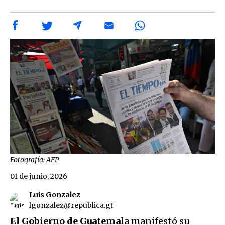
Fotografía: AFP
01 de junio, 2026
Luis Gonzalez
lgonzalez@republica.gt
El Gobierno de Guatemala
manifestó su