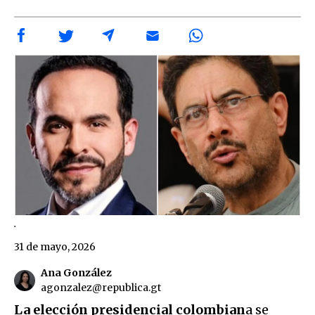
.
31 de mayo, 2026
Ana González
agonzalez@republica.gt
La elección presidencial colombian
a se