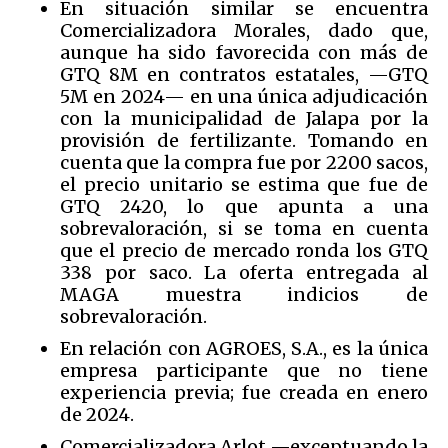
En situación similar se encuentra
Comercializadora Morales, dado que,
aunque ha sido favorecida con más de
GTQ 8M en contratos estatales, —GTQ
5M en 2024— en una única adjudicación
con la municipalidad de Jalapa por la
provisión de fertilizante. Tomando en
cuenta que la compra fue por 2200 sacos,
el precio unitario se estima que fue de
GTQ 2420, lo que apunta a una
sobrevaloración, si se toma en cuenta
que el precio de mercado ronda los GTQ
338 por saco. La oferta entregada al
MAGA muestra indicios de
sobrevaloración.
En relación con AGROES, S.A., es la única
empresa participante que no tiene
experiencia previa; fue creada en enero
de 2024.
Comercializadora Arlot —exceptuando la