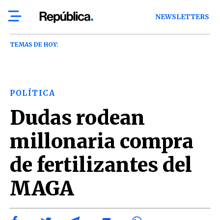
NEWSLETTERS
TEMAS DE HOY:
POLÍTICA
Dudas rodean
millonaria compra
de fertilizantes del
MAGA