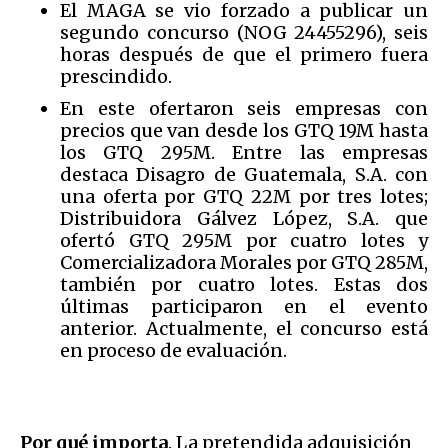
El MAGA se vio forzado a publicar un
segundo concurso (NOG 24455296), seis
horas después de que el primero fuera
prescindido.
En este ofertaron seis empresas con
precios que van desde los GTQ 19M hasta
los GTQ 295M. Entre las empresas
destaca Disagro de Guatemala, S.A. con
una oferta por GTQ 22M por tres lotes;
Distribuidora Gálvez López, S.A. que
ofertó GTQ 295M por cuatro lotes y
Comercializadora Morales por GTQ 285M,
también por cuatro lotes. Estas dos
últimas participaron en el evento
anterior. Actualmente, el concurso está
en proceso de evaluación.
Por qué importa
. La pretendida adquisición