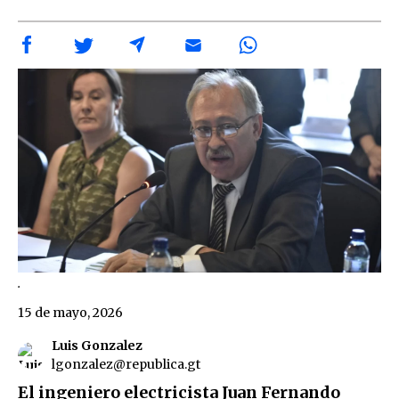
.
15 de mayo, 2026
Luis Gonzalez
lgonzalez@republica.gt
El ingeniero electricista Juan Fernando