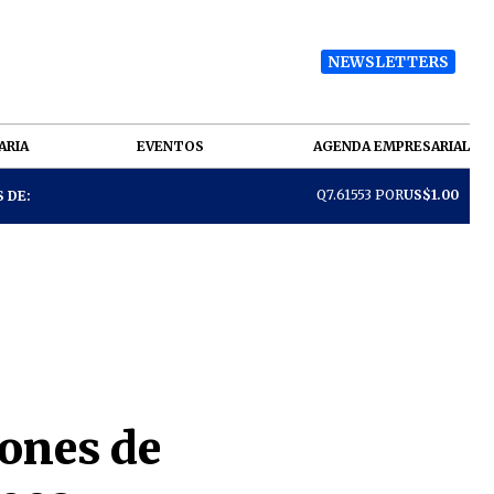
NEWSLETTERS
ARIA
EVENTOS
AGENDA EMPRESARIAL
Q7.61553 POR
US$1.00
 DE:
tones de