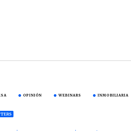
ESA
OPINIÓN
WEBINARS
INMOBILIARIA
TERS