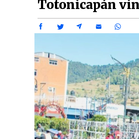
Totonicapán vin