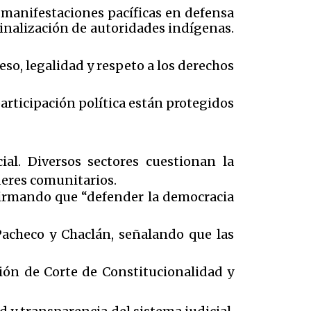
manifestaciones pacíficas en defensa
minalización de autoridades indígenas.
eso, legalidad y respeto a los derechos
articipación política están protegidos
al. Diversos sectores cuestionan la
deres comunitarios.
firmando que “defender la democracia
Pacheco y Chaclán, señalando que las
ión de Corte de Constitucionalidad y