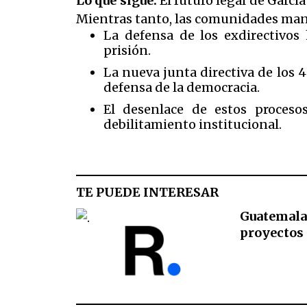
Lo que sigue.
El futuro legal de García
Mientras tanto, las comunidades mant
La defensa de los exdirectivos
prisión.
La nueva junta directiva de los
defensa de la democracia.
El desenlace de estos proceso
debilitamiento institucional.
TE PUEDE INTERESAR
Guatemala
proyectos 