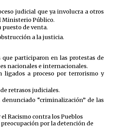
ceso judicial que ya involucra a otros
l Ministerio Público.
u puesto de venta.
strucción a la justicia.
s que participaron en las protestas de
es nacionales e internacionales.
n ligados a proceso por terrorismo y
de retrasos judiciales.
denunciado “criminalización” de las
y el Racismo contra los Pueblos
a preocupación por la detención de