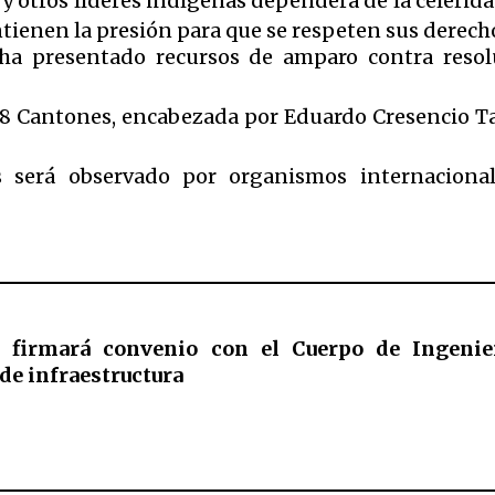
 y otros líderes indígenas dependerá de la celerida
ienen la presión para que se respeten sus derech
 ha presentado recursos de amparo contra resol
 48 Cantones, encabezada por Eduardo Cresencio T
s será observado por organismos internacional
 firmará convenio con el Cuerpo de Ingenier
de infraestructura