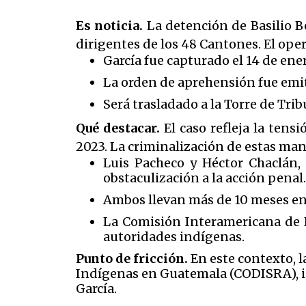
Es noticia.
La detención de Basilio B
dirigentes de los 48 Cantones. El opera
García fue capturado el 14 de en
La orden de aprehensión fue emit
Será trasladado a la Torre de Tri
Qué destacar.
El caso refleja la tens
2023. La criminalización de estas man
Luis Pacheco y Héctor Chaclán, 
obstaculización a la acción penal
Ambos llevan más de 10 meses en p
La Comisión Interamericana de 
autoridades indígenas.
Punto de fricción.
En este contexto, 
Indígenas en Guatemala (CODISRA), in
García.