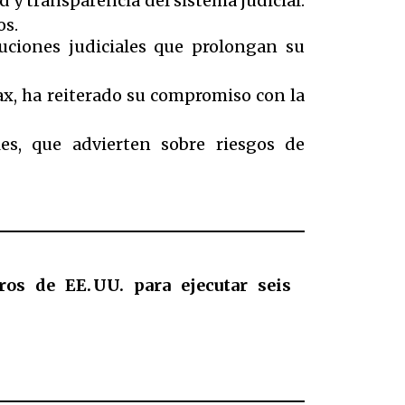
d y transparencia del sistema judicial.
os.
uciones judiciales que prolongan su
ax, ha reiterado su compromiso con la
es, que advierten sobre riesgos de
os de EE. UU. para ejecutar seis