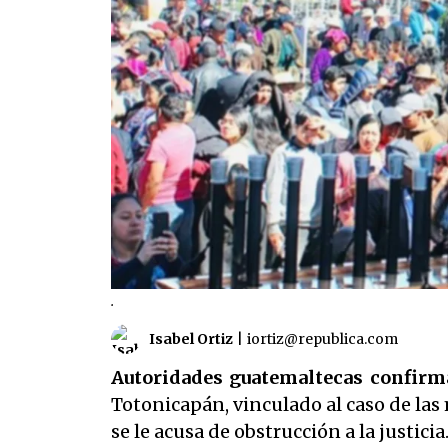
.
Isabel Ortiz
|
iortiz@republica.com
Autoridades guatemaltecas confir
Totonicapán, vinculado al caso de las
se le acusa de obstrucción a la justici