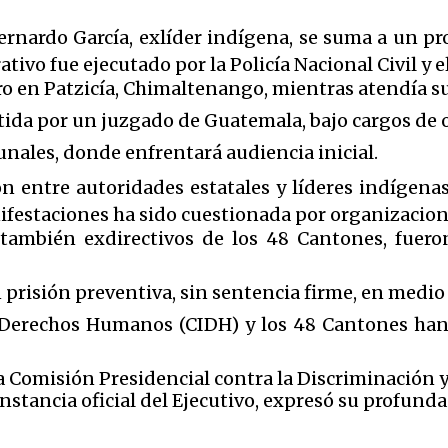
ernardo García, exlíder indígena, se suma a un pro
tivo fue ejecutado por la Policía Nacional Civil y e
ero en Patzicía, Chimaltenango, mientras atendía s
ida por un juzgado de Guatemala, bajo cargos de ob
bunales, donde enfrentará audiencia inicial.
ión entre autoridades estatales y líderes indígena
ifestaciones ha sido cuestionada por organizacion
también exdirectivos de los 48 Cantones, fuero
.
risión preventiva, sin sentencia firme, en medio 
Derechos Humanos (CIDH) y los 48 Cantones han 
la Comisión Presidencial contra la Discriminación 
stancia oficial del Ejecutivo, expresó su profund