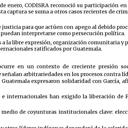
de enero, CODISRA reconoció su participación en 
sta captura se suma a otros casos recientes de cri
e justicia para que actúen con apego al debido proc
 puedan interpretarse como persecución política.
a la libre expresión, organización comunitaria y p
ternacionales ratificados por Guatemala.
curre en un contexto de creciente presión soci
y señalan arbitrariedades en los procesos contra lí
Guatemala expresaron solidaridad con García, a
e internacionales han exigido la liberación de 
medio de coyunturas institucionales clave: elecc