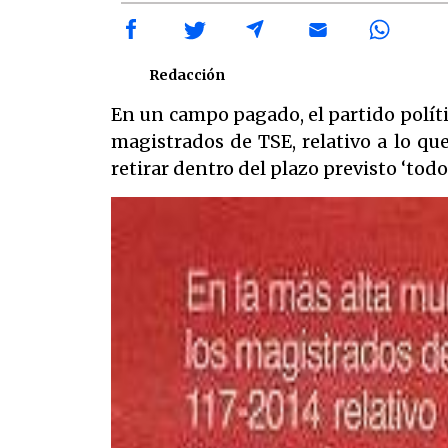
Redacción
En un campo pagado, el partido polít
magistrados de TSE, relativo a lo q
retirar dentro del plazo previsto ‘tod