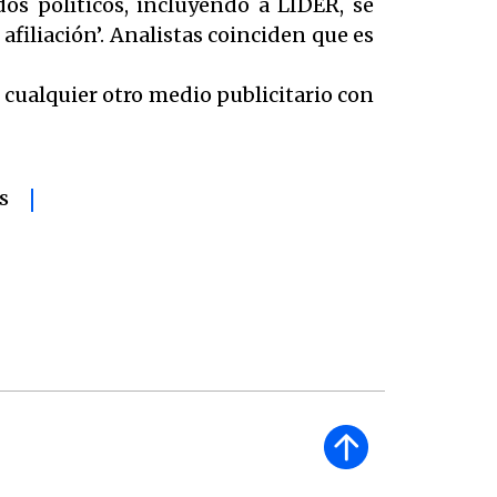
os políticos, incluyendo a LIDER, se
filiación’. Analistas coinciden que es
 o cualquier otro medio publicitario con
S