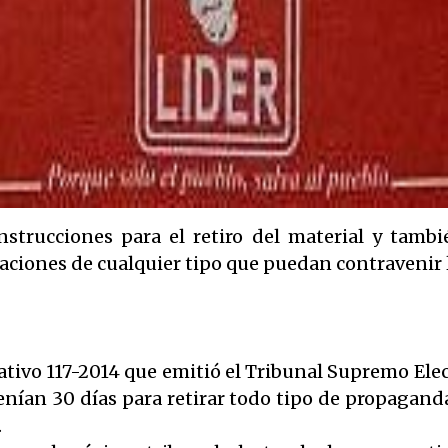
nstrucciones para el retiro del material y tambi
laciones de cualquier tipo que puedan contravenir 
tivo 117-2014 que emitió el Tribunal Supremo Elec
tenían 30 días para retirar todo tipo de propaganda
.