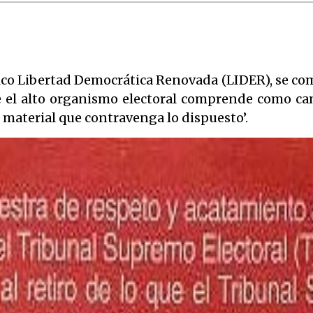
ico Libertad Democrática Renovada (LIDER), se com
ue el alto organismo electoral comprende como 
o material que contravenga lo dispuesto’.