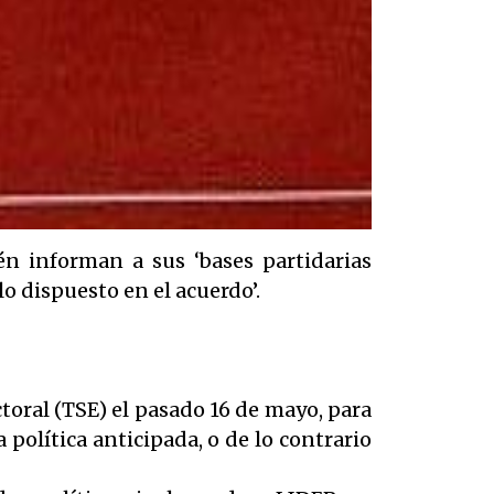
én informan a sus ‘bases partidarias
lo dispuesto en el acuerdo’.
toral (TSE) el pasado 16 de mayo, para
 política anticipada, o de lo contrario