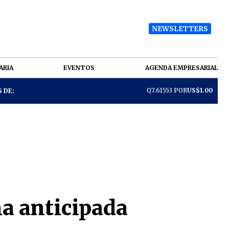
NEWSLETTERS
ARIA
EVENTOS
AGENDA EMPRESARIAL
Q7.61553 POR
US$1.00
 DE:
a anticipada