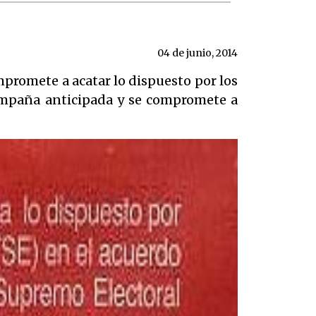
04 de junio, 2014
promete a acatar lo dispuesto por los
campaña anticipada y se compromete a