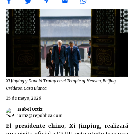
Xi Jinping y Donald Trump en el Temple of Heaven, Beijing.
Créditos: Casa Blanca
15 de mayo, 2026
Isabel Ortiz
iortiz@republica.com
El presidente chino, Xi Jinping,
realizará
una visita oficial a EE.UU. este otoño tras una