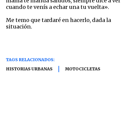
mamá te manda saludos, siempre dice a ver
cuando te venís a echar una tu vuelta».
Me temo que tardaré en hacerlo, dada la
situación.
TAGS RELACIONADOS:
HISTORIAS URBANAS
MOTOCICLETAS