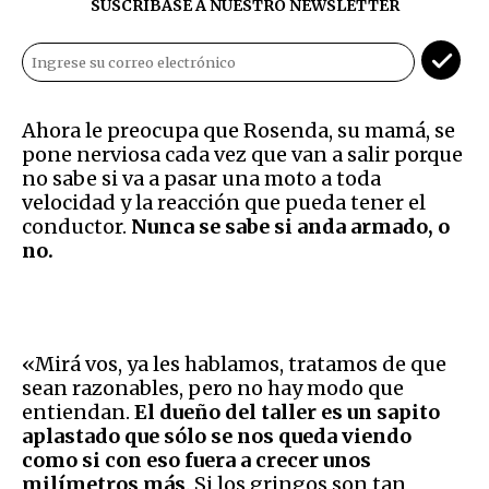
SUSCRÍBASE A NUESTRO NEWSLETTER
Ahora le preocupa que Rosenda, su mamá, se
pone nerviosa cada vez que van a salir porque
no sabe si va a pasar una moto a toda
velocidad y la reacción que pueda tener el
conductor.
Nunca se sabe si anda armado, o
no.
«Mirá vos, ya les hablamos, tratamos de que
sean razonables, pero no hay modo que
entiendan.
El dueño del taller es un sapito
aplastado que sólo se nos queda viendo
como si con eso fuera a crecer unos
milímetros más
. Si los gringos son tan