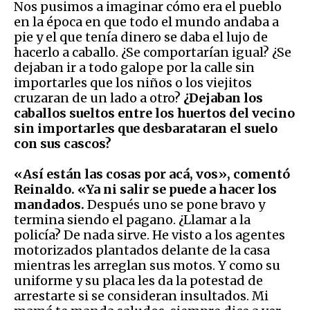
Nos pusimos a imaginar cómo era el pueblo
en la época en que todo el mundo andaba a
pie y el que tenía dinero se daba el lujo de
hacerlo a caballo. ¿Se comportarían igual? ¿Se
dejaban ir a todo galope por la calle sin
importarles que los niños o los viejitos
cruzaran de un lado a otro?
¿Dejaban los
caballos sueltos entre los huertos del vecino
sin importarles que desbarataran el suelo
con sus cascos?
«Así están las cosas por acá, vos», comentó
Reinaldo. «Ya ni salir se puede a hacer los
mandados.
Después uno se pone bravo y
termina siendo el pagano. ¿Llamar a la
policía? De nada sirve. He visto a los agentes
motorizados plantados delante de la casa
mientras les arreglan sus motos. Y como su
uniforme y su placa les da la potestad de
arrestarte si se consideran insultados. Mi