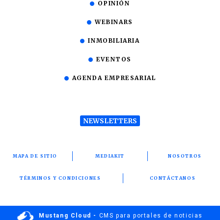
OPINIÓN
WEBINARS
INMOBILIARIA
EVENTOS
AGENDA EMPRESARIAL
NEWSLETTERS
MAPA DE SITIO
MEDIAKIT
NOSOTROS
TÉRMINOS Y CONDICIONES
CONTÁCTANOS
Mustang Cloud -
CMS para portales de noticias