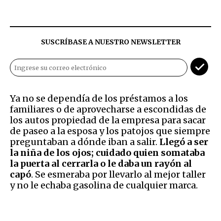
SUSCRÍBASE A NUESTRO NEWSLETTER
Ya no se dependía de los préstamos a los
familiares o de aprovecharse a escondidas de
los autos propiedad de la empresa para sacar
de paseo a la esposa y los patojos que siempre
preguntaban a dónde iban a salir.
Llegó a ser
la niña de los ojos; cuidado quien somataba
la puerta al cerrarla o le daba un rayón al
capó
. Se esmeraba por llevarlo al mejor taller
y no le echaba gasolina de cualquier marca.