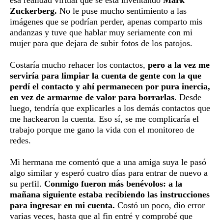
Zuckerberg.
No le puse mucho sentimiento a las
imágenes que se podrían perder, apenas comparto mis
andanzas y tuve que hablar muy seriamente con mi
mujer para que dejara de subir fotos de los patojos.
Costaría mucho rehacer los contactos,
pero a la vez me
serviría para limpiar la cuenta de gente con la que
perdí el contacto y ahí permanecen por pura inercia,
en vez de armarme de valor para borrarlas
. Desde
luego, tendría que explicarles a los demás contactos que
me hackearon la cuenta. Eso sí, se me complicaría el
trabajo porque me gano la vida con el monitoreo de
redes.
Mi hermana me comentó que a una amiga suya le pasó
algo similar y esperó cuatro días para entrar de nuevo a
su perfil.
Conmigo fueron más benévolos: a la
mañana siguiente estaba recibiendo las instrucciones
para ingresar en mi cuenta.
Costó un poco, dio error
varias veces, hasta que al fin entré y comprobé que