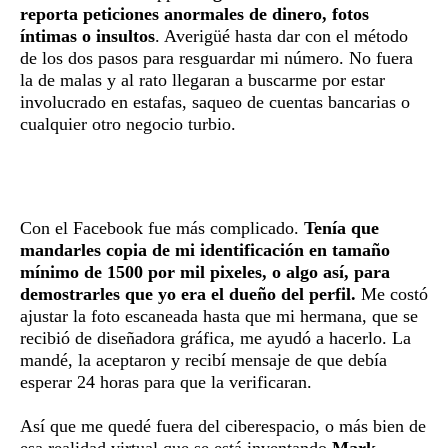
reporta peticiones anormales de dinero, fotos
íntimas o insultos
. Averigüé hasta dar con el método
de los dos pasos para resguardar mi número. No fuera
la de malas y al rato llegaran a buscarme por estar
involucrado en estafas, saqueo de cuentas bancarias o
cualquier otro negocio turbio.
Con el Facebook fue más complicado.
Tenía que
mandarles copia de mi identificación en tamaño
mínimo de 1500 por mil pixeles, o algo así, para
demostrarles que yo era el dueño del perfil.
Me costó
ajustar la foto escaneada hasta que mi hermana, que se
recibió de diseñadora gráfica, me ayudó a hacerlo. La
mandé, la aceptaron y recibí mensaje de que debía
esperar 24 horas para que la verificaran.
Así que me quedé fuera del ciberespacio, o más bien de
esa realidad virtual que se está inventando
Mark