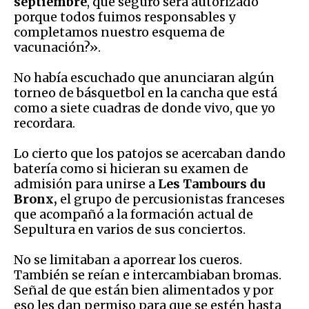
septiembre
, que seguro será autorizado
porque todos fuimos responsables y
completamos nuestro esquema de
vacunación?».
No había escuchado que anunciaran algún
torneo de básquetbol en la cancha que está
como a siete cuadras de donde vivo, que yo
recordara.
Lo cierto que los patojos se acercaban dando
batería como si hicieran su examen de
admisión para unirse a
Les Tambours du
Bronx,
el grupo de percusionistas franceses
que acompañó a la formación actual de
Sepultura en varios de sus conciertos.
No se limitaban a aporrear los cueros.
También se reían e intercambiaban bromas.
Señal de que están bien alimentados y por
eso les dan permiso para que se estén hasta