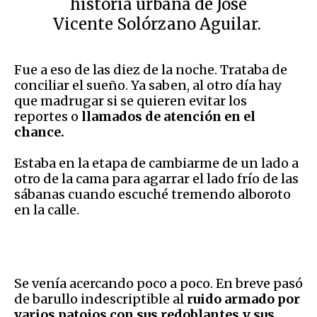
historia urbana de José
Vicente Solórzano Aguilar.
Fue a eso de las diez de la noche. Trataba de
conciliar el sueño. Ya saben, al otro día hay
que madrugar si se quieren evitar los
reportes o
llamados de atención en el
chance.
Estaba en la etapa de cambiarme de un lado a
otro de la cama para agarrar el lado frío de las
sábanas cuando escuché tremendo alboroto
en la calle.
Se venía acercando poco a poco. En breve pasó
de barullo indescriptible al
ruido armado por
varios patojos con sus redoblantes y sus