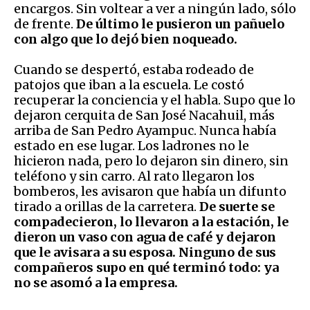
encargos. Sin voltear a ver a ningún lado, sólo
de frente.
De último le pusieron un pañuelo
con algo que lo dejó bien noqueado.
Cuando se despertó, estaba rodeado de
patojos que iban a la escuela. Le costó
recuperar la conciencia y el habla. Supo que lo
dejaron cerquita de San José Nacahuil, más
arriba de San Pedro Ayampuc. Nunca había
estado en ese lugar. Los ladrones no le
hicieron nada, pero lo dejaron sin dinero, sin
teléfono y sin carro. Al rato llegaron los
bomberos, les avisaron que había un difunto
tirado a orillas de la carretera.
De suerte se
compadecieron, lo llevaron a la estación, le
dieron un vaso con agua de café y dejaron
que le avisara a su esposa. Ninguno de sus
compañeros supo en qué terminó todo: ya
no se asomó a la empresa.