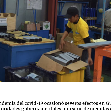
andemia del covid-19 ocasionó severos efectos en 
autoridades gubernamentales una serie de medidas q