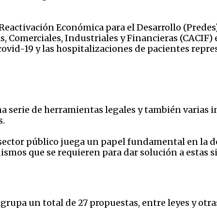
eactivación Económica para el Desarrollo (Predes),
, Comerciales, Industriales y Financieras (CACIF)
covid-19 y las hospitalizaciones de pacientes repre
 serie de herramientas legales y también varias ini
s.
 sector público juega un papel fundamental en la d
ismos que se requieren para dar solución a estas s
agrupa un total de 27 propuestas, entre leyes y otra