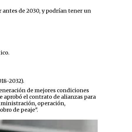
 antes de 2030, y podrían tener un
ico.
018-2032).
 generación de mejores condiciones
se aprobó el contrato de alianzas para
dministración, operación,
bro de peaje".