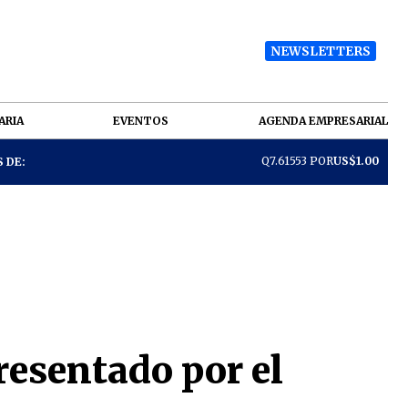
NEWSLETTERS
ARIA
EVENTOS
AGENDA EMPRESARIAL
Q7.61553 POR
US$1.00
 DE:
resentado por el