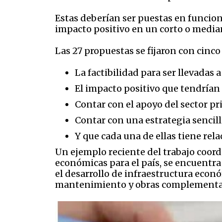
Estas deberían ser puestas en funcio
impacto positivo en un corto o media
Las 27 propuestas se fijaron con cinco 
La factibilidad para ser llevadas a
El impacto positivo que tendrían 
Contar con el apoyo del sector p
Contar con una estrategia sencill
Y que cada una de ellas tiene rel
Un ejemplo reciente del trabajo coord
económicas para el país, se encuentra 
el desarrollo de infraestructura eco
mantenimiento y obras complementaria