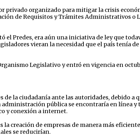
r privado organizado para mitigar la crisis económic
cación de Requisitos y Trámites Administrativos o
 el Predes, era aún una iniciativa de ley que todav
 legisladores vieran la necesidad que el país tenía 
Organismo Legislativo y entró en vigencia en octu
es de la ciudadanía ante las autoridades, debido a q
a administración pública se encontraría en línea y 
co y conexión a internet.
es la creación de empresas de manera más eficiente,
les se reducirían.