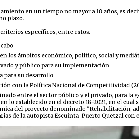
namiento en un tiempo no mayor a 10 años, es decir
no plazo.
criterios específicos, entre estos:
 cabo.
en los ámbitos económico, político, social y mediát
rivado y público para su implementación.
a para su desarrollo.
ación con la Política Nacional de Competitividad (2
inado entre el sector público y el privado, para la
en lo establecido en el decreto 18-2021, en el cual 
nómica del proyecto denominado "Rehabilitación, a
s de la autopista Escuinta-Puerto Quetzal con co