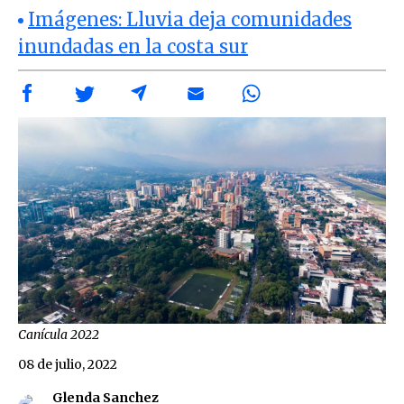
Imágenes: Lluvia deja comunidades
inundadas en la costa sur
Canícula 2022
08 de julio, 2022
Glenda Sanchez