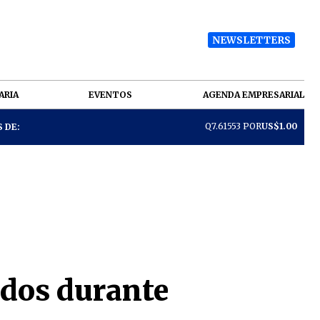
NEWSLETTERS
ARIA
EVENTOS
AGENDA EMPRESARIAL
Q7.61553 POR
US$1.00
 DE:
ados durante