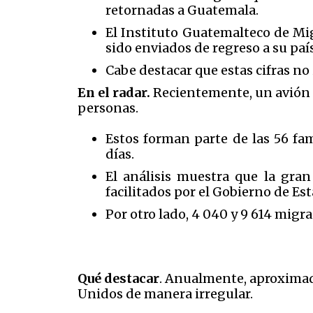
retornadas a Guatemala.
El Instituto Guatemalteco de Mi
sido enviados de regreso a su país
Cabe destacar que estas cifras no
En el radar.
Recientemente, un avión p
personas.
Estos forman parte de las 56 fa
días.
El análisis muestra que la gran
facilitados por el Gobierno de Es
Por otro lado, 4 040 y 9 614 migr
Qué destacar
. Anualmente, aproxima
Unidos de manera irregular.