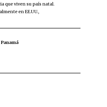
a que viven su país natal.
almente en EE.UU.,
n Panamá