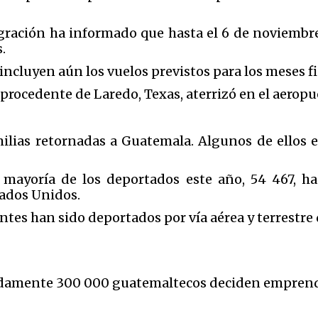
gración ha informado que hasta el 6 de noviembre
.
 incluyen aún los vuelos previstos para los meses fi
rocedente de Laredo, Texas, aterrizó en el aeropu
milias retornadas a Guatemala. Algunos de ellos 
 mayoría de los deportados este año, 54 467, h
tados Unidos.
antes han sido deportados por vía aérea y terrestr
damente 300 000 guatemaltecos deciden emprender