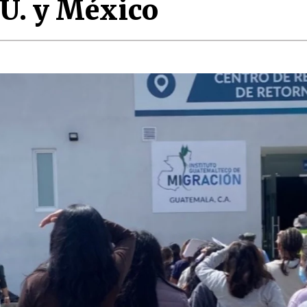
U. y México