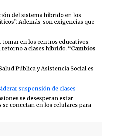
ión del sistema híbrido en los
ráticos”. Además, son exigencias que
 tomar en los centros educativos,
retorno a clases híbrido.
“Cambios
alud Pública y Asistencia Social es
siderar suspensión de clases
casiones se desesperan estar
s se conectan en los celulares para