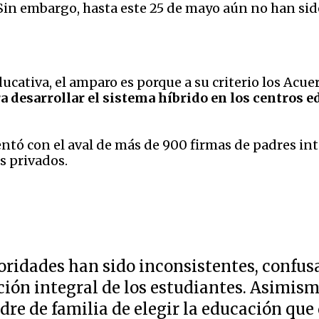
in embargo, hasta este 25 de mayo aún no han sido
ucativa, el amparo es porque a su criterio los Acue
a desarrollar el sistema híbrido en los centros ed
tó con el aval de más de 900 firmas de padres int
s privados.
oridades han sido inconsistentes, confusa
ción integral de los estudiantes. Asimism
dre de familia de elegir la educación que q