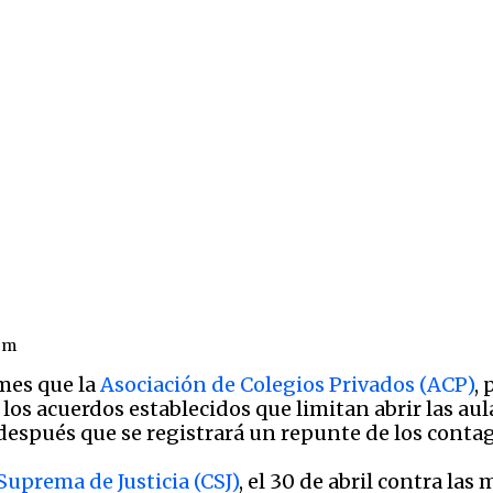
om
mes que la
Asociación de Colegios Privados (ACP)
,
 los acuerdos establecidos que limitan abrir las au
después que se registrará un repunte de los conta
Suprema de Justicia (CSJ)
, el 30 de abril contra las