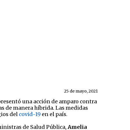
25 de mayo, 2021
 presentó una acción de amparo contra
las de manera híbrida. Las medidas
gios del
covid-19
en el país.
 ministras de Salud Pública,
Amelia