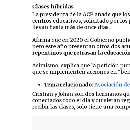
Clases híbridas
La presidenta de la ACP añade que los
centros educativos, solicitado por los
llevan hasta más de once días.
Afirma que en 2020 el Gobierno public
pero este año presentan otros dos acu
repentinos que retrasan la educación
Asimismo, explica que la petición punt
que se implementen acciones en “bene
Tema relacionado:
Asociación de
Cristian y Johan son dos hermanos que
conectados todo el día y quisieran reg
recibir las clases, solo tiene una com