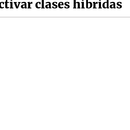
tivar clases híbridas