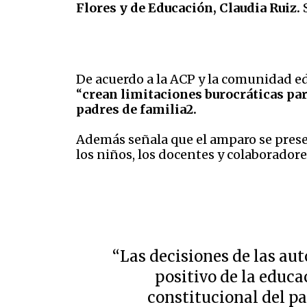
Flores y de Educación, Claudia Ruiz.
S
De acuerdo a la ACP y la comunidad ed
“
crean limitaciones burocráticas par
padres de familia2.
Además señala que el amparo se presen
los niños, los docentes y colaboradore
“Las decisiones de las aut
positivo de la educa
constitucional del pa