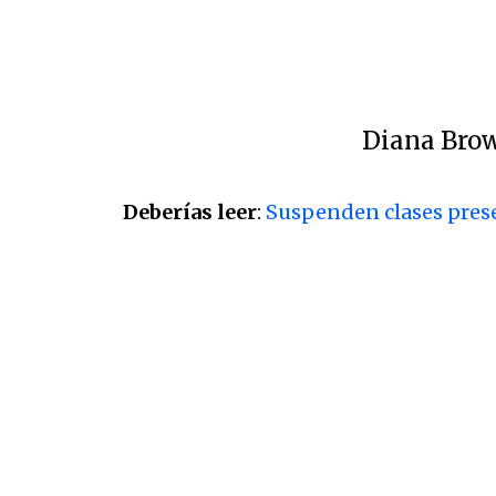
Diana Brow
Deberías leer
:
Suspenden clases prese