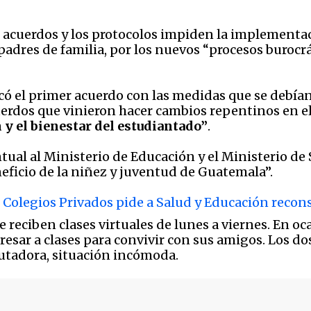
 acuerdos y los protocolos impiden la implementac
 padres de familia, por los nuevos “procesos buroc
ó el primer acuerdo con las medidas que se debían
erdos que vinieron hacer cambios repentinos en el 
 y el bienestar del estudiantado”
.
ual al Ministerio de Educación y el Ministerio de S
ficio de la niñez y juventud de Guatemala”.
 Colegios Privados pide a Salud y Educación recon
 reciben clases virtuales de lunes a viernes. En o
resar a clases para convivir con sus amigos. Los do
putadora, situación incómoda.