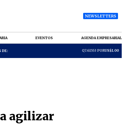
NEWSLETTERS
ARIA
EVENTOS
AGENDA EMPRESARIAL
Q7.61553 POR
US$1.00
 DE:
a agilizar