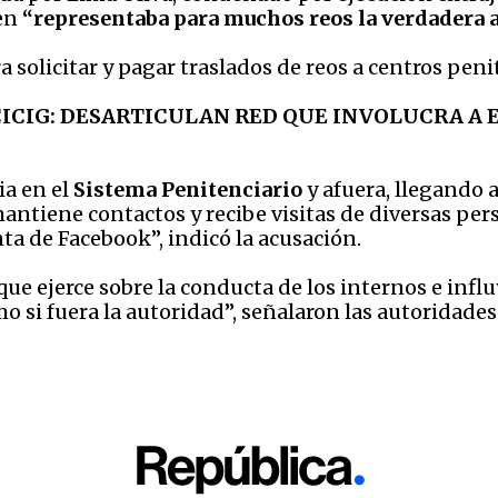
ien
“representaba para muchos reos la verdadera a
solicitar y pagar traslados de reos a centros penit
CICIG:
DESARTICULAN RED QUE INVOLUCRA A 
ia en el
Sistema Penitenciario
y afuera, llegando 
antiene contactos y recibe visitas de diversas per
ta de Facebook”, indicó la acusación.
ue ejerce sobre la conducta de los internos e influ
o si fuera la autoridad”, señalaron las autoridad