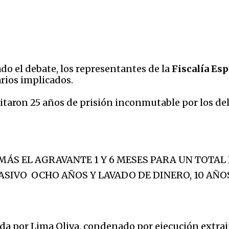
ado el debate, los representantes de la
Fiscalía Es
rios implicados.
citaron 25 años de prisión inconmutable por los deli
 MÁS EL AGRAVANTE 1 Y 6 MESES PARA UN TOTAL
ASIVO OCHO AÑOS Y LAVADO DE DINERO, 10 AÑO
da por Lima Oliva, condenado por ejecución extraju