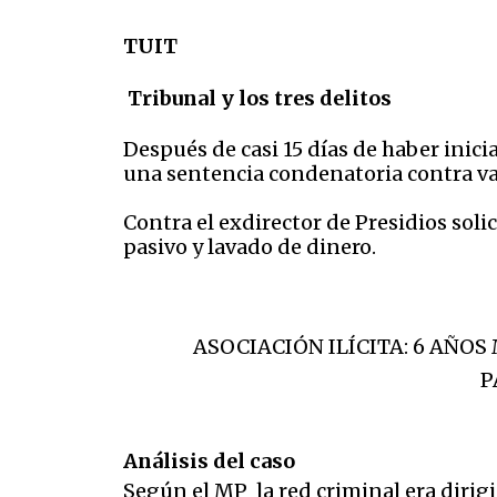
TUIT
Tribunal y los t
res delitos
Después de casi 15 días de haber inici
una sentencia condenatoria contra va
Contra el exdirector de Presidios soli
pasivo y lavado de dinero.
ASOCIACIÓN ILÍCITA: 6 AÑOS
P
Análisis
del caso
Según el MP la red criminal era dirigi