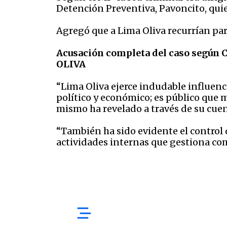
Detención Preventiva, Pavoncito, qu
Agregó que a Lima Oliva recurrían para 
Acusación completa del caso según 
OLIVA
“Lima Oliva ejerce indudable influenc
político y económico; es público que m
mismo ha revelado a través de su cuen
“También ha sido evidente el control q
actividades internas que gestiona com