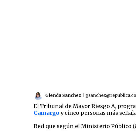
Glenda Sanchez
|
gsanchez@republica.c
El Tribunal de Mayor Riesgo A, program
Camargo
y cinco personas más señala
Red que según el Ministerio Público 