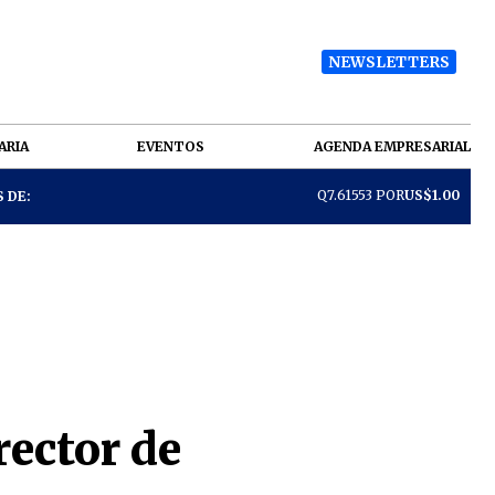
NEWSLETTERS
ARIA
EVENTOS
AGENDA EMPRESARIAL
Q7.61553 POR
US$1.00
 DE:
rector de