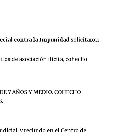
pecial contra la Impunidad
solicitaron
tos de asociación ilícita, cohecho
 DE 7 AÑOS Y MEDIO. COHECHO
S.
dicial, y recluido en el Centro de