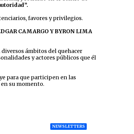
utoridad”.
enciarios, favores y privilegios.
EDGAR CAMARGO Y BYRON LIMA
a diversos ámbitos del quehacer
sonalidades y actores públicos que él
ye para que participen en las
es en su momento.