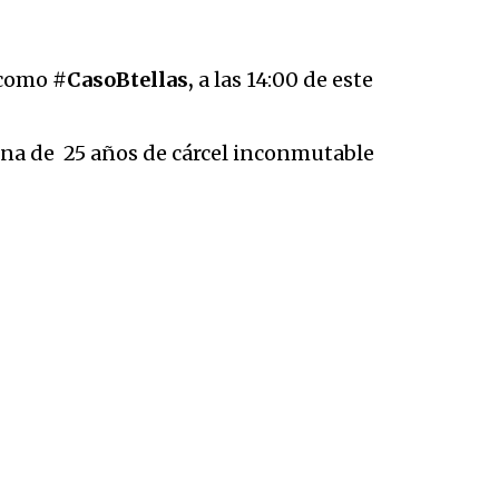
o como
#CasoBtellas,
a las 14:00 de este
dena de 25 años de cárcel inconmutable