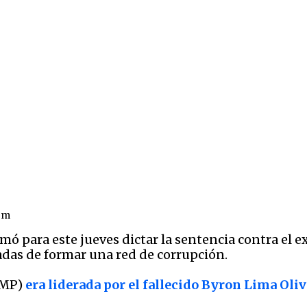
om
ó para este jueves dictar la sentencia contra el ex
das de formar una red de corrupción.
(MP)
era liderada por el fallecido Byron Lima Oliva