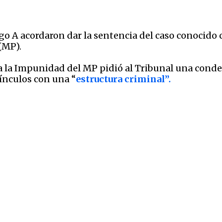
sgo A acordaron dar la sentencia del caso conocid
(MP).
tra la Impunidad del MP pidió al Tribunal una con
vínculos con una
“
estructura criminal”.