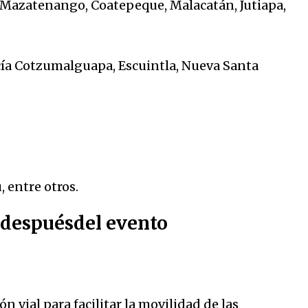
Mazatenango, Coatepeque, Malacatán, Jutiapa,
ucía Cotzumalguapa, Escuintla, Nueva Santa
 entre otros.
 despuésdel evento
 vial para facilitar la movilidad de las