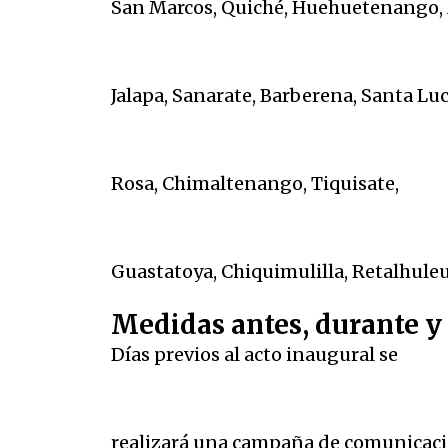
San Marcos, Quiché, Huehuetenango, 
Jalapa, Sanarate, Barberena, Santa L
Rosa, Chimaltenango, Tiquisate,
Guastatoya, Chiquimulilla, Retalhuleu,
Medidas antes, durante y
Días previos al acto inaugural se
realizará una campaña de comunicación