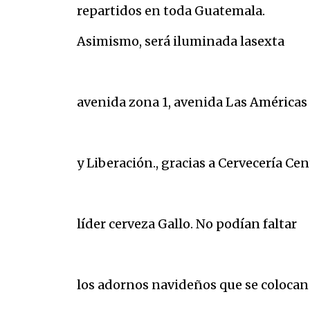
repartidos en toda Guatemala.
Asimismo, será iluminada lasexta
avenida zona 1, avenida Las Américas 
y Liberación., gracias a Cervecería Cen
líder cerveza Gallo. No podían faltar
los adornos navideños que se colocan 