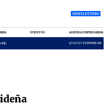
NEWSLETTERS
ARIA
EVENTOS
AGENDA EMPRESARIAL
Q7.62327 POR
US$1.00
 DE:
videña