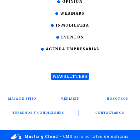
OPINIÓN
WEBINARS
INMOBILIARIA
EVENTOS
AGENDA EMPRESARIAL
NEWSLETTERS
MAPA DE SITIO
MEDIAKIT
NOSOTROS
TÉRMINOS Y CONDICIONES
CONTÁCTANOS
Mustang Cloud -
CMS para portales de noticias