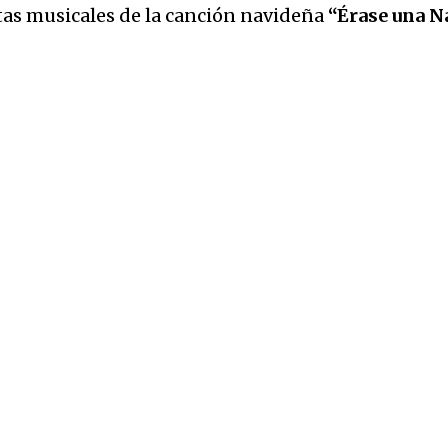
tas musicales de la canción navideña
“Érase una N