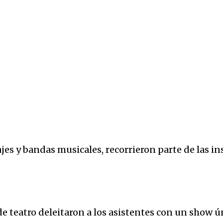
jes y bandas musicales, recorrieron parte de las i
de teatro deleitaron a los asistentes con un show ú