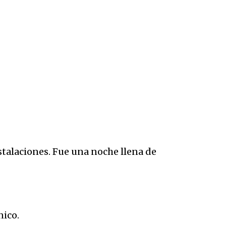
nstalaciones. Fue una noche llena de
nico.