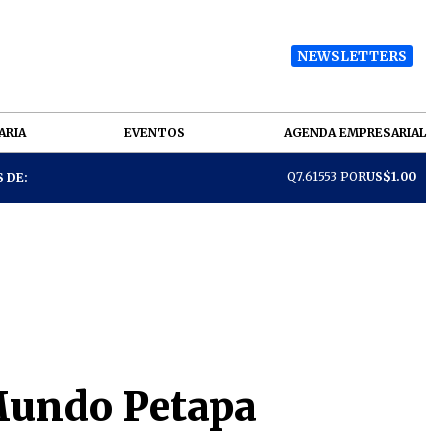
NEWSLETTERS
ARIA
EVENTOS
AGENDA EMPRESARIAL
Q7.61553 POR
US$1.00
 DE:
Mundo Petapa