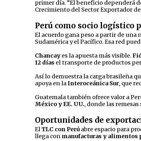
primer día. “El beneficio dependerá de 
Crecimiento del Sector Exportador d
Perú como socio logístico 
El acuerdo gana peso a partir de una 
Sudamérica y el Pacífico. Esa red pued
Chancay
es la apuesta más visible.
Fi
12 días
el transporte de productos pe
Así lo demuestra la carga brasileña q
apoya en la
Interoceánica Sur
, que r
Guatemala también ofrece valor a Perú
México y EE. UU.
, donde las remesas
Oportunidades de exportac
El
TLC con Perú
abre espacio para pro
llega con
manufacturas y alimentos 