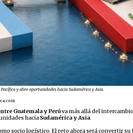
l Pacífico y abre oportunidades hacia Sudamérica y Asia.
ica.com
entre Guatemala y Perú
va más allá del intercambio b
unidades hacia
Sudamérica y Asia
.
mo socio logístico. El reto ahora será convertir su