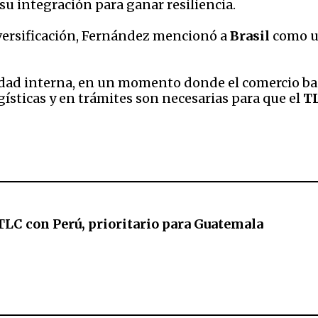
u integración para ganar resiliencia.
versificación, Fernández mencionó a
Brasil
como un
vidad interna, en un momento donde el comercio b
sticas y en trámites son necesarias para que el
TL
TLC con Perú, prioritario para Guatemala