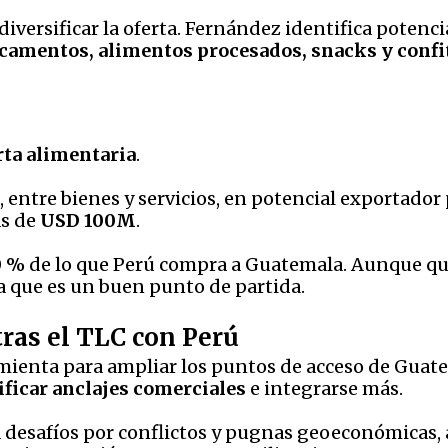
versificar la oferta. Fernández identifica potenci
camentos, alimentos procesados, snacks y confi
rta alimentaria
.
, entre bienes y servicios, en potencial exportador
ás de
USD 100M
.
0 %
de lo que Perú compra a Guatemala. Aunque que
a que es un buen punto de partida.
ras el TLC con Perú
mienta para ampliar los puntos de acceso de Guatem
ificar anclajes comerciales
e integrarse más.
 desafíos por conflictos y pugnas geoeconómicas, a