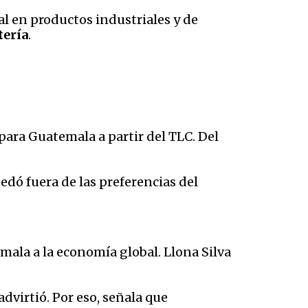
al en productos industriales y de
tería
.
 para Guatemala a partir del TLC. Del
dó fuera de las preferencias del
ala a la economía global. Llona Silva
dvirtió. Por eso, señala que