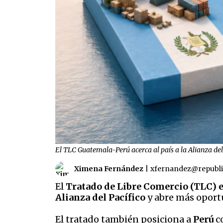
El TLC Guatemala-Perú acerca al país a la Alianza de
Ximena Fernández
|
xfernandez@republ
El
Tratado de Libre Comercio (TLC) 
Alianza del Pacífico
y abre más oport
El tratado también posiciona a
Perú
co