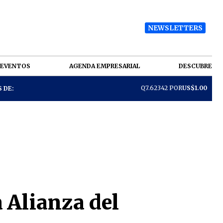
NEWSLETTERS
EVENTOS
AGENDA EMPRESARIAL
DESCUBRE
Q7.62342 POR
US$1.00
 DE:
 Alianza del