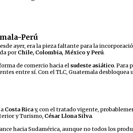
emala-Perú
desde ayer, era la pieza faltante para la incorporac
ada por
Chile, Colombia, México y Perú
.
orma de comercio hacia el
sudeste asiático
. Para 
entes entre sí. Con el TLC, Guatemala desbloquea 
 a
Costa Rica
y, con el tratado vigente, probableme
terior y Turismo,
César Llona Silva
.
nce hacia Sudamérica, aunque no todos los product