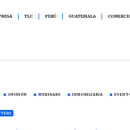
PRESA
TLC
PERÚ
GUATEMALA
COMERCI
OPINIÓN
WEBINARS
INMOBILIARIA
EVENT
TERS