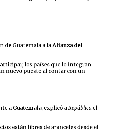
ión de Guatemala a la
Alianza del
participar, los países que lo integran
un nuevo puesto al contar con un
nte a
Guatemala
, explicó a
República
el
os están libres de aranceles desde el