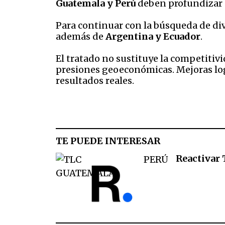
Guatemala y Perú
deben profundizar s
Para continuar con la búsqueda de di
además de
Argentina y Ecuador
.
El tratado no sustituye la competiti
presiones geoeconómicas. Mejoras logí
resultados reales.
TE PUEDE INTERESAR
Reactivar 