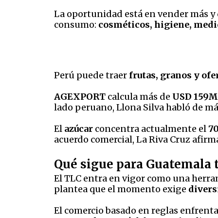
La oportunidad está en vender más y di
consumo:
cosméticos, higiene, medi
Perú puede traer
frutas, granos y ofe
AGEXPORT
calcula más de
USD 159M
lado peruano, Llona Silva habló de m
El
azúcar
concentra actualmente el
7
acuerdo comercial, La Riva Cruz afirm
Qué sigue para Guatemala t
El TLC entra en vigor como una herra
plantea que el momento exige
divers
El comercio basado en reglas enfrenta