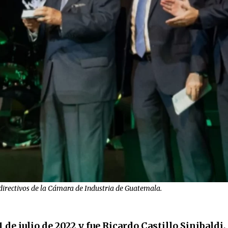
 directivos de la Cámara de Industria de Guatemala.
1 de julio de 2022 y fue Ricardo Castillo Sinibaldi,