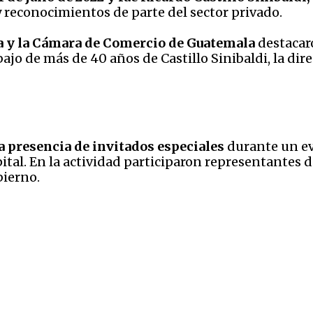
 y reconocimientos de parte del sector privado.
a y la Cámara de Comercio de Guatemala
destacaro
bajo de más de 40 años de Castillo Sinibaldi, la dir
 la presencia de invitados especiales
durante un ev
pital. En la actividad participaron representantes 
bierno.