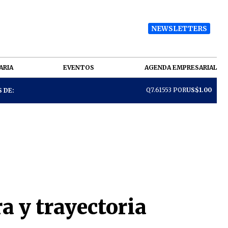
NEWSLETTERS
ARIA
EVENTOS
AGENDA EMPRESARIAL
Q7.61553 POR
US$1.00
 DE:
a y trayectoria