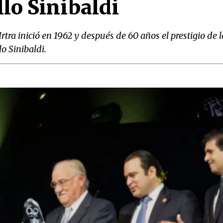
llo Sinibaldi
Irtra inició en 1962 y después de 60 años el prestigio de l
o Sinibaldi.