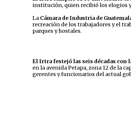
institución, quien recibió los elogios
La
Cámara de Industria de Guatemal
recreación de los trabajadores y el tra
parques y hostales.
El Irtra festejó las seis décadas con
en la avenida Petapa, zona 12 de la ca
gerentes y funcionarios del actual go