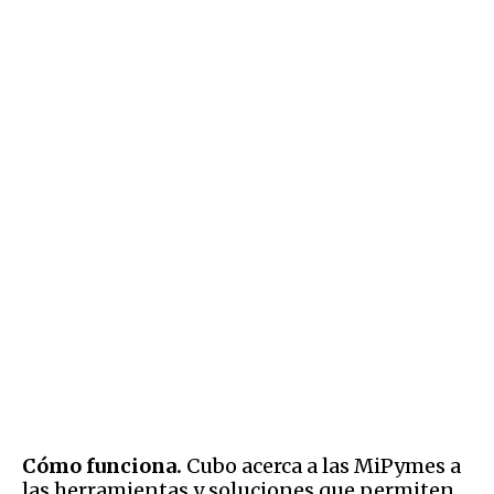
Cómo funciona.
Cubo acerca a las MiPymes a
las herramientas y soluciones que permiten