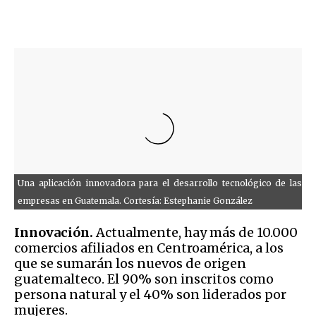
Una aplicación innovadora para el desarrollo tecnológico de las
empresas en Guatemala. Cortesía: Estephanie González
Innovación.
Actualmente, hay más de 10.000
comercios afiliados en Centroamérica, a los
que se sumarán los nuevos de origen
guatemalteco. El 90% son inscritos como
persona natural y el 40% son liderados por
mujeres.