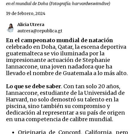
en el mundial de Doha (Fotografía: harvardwswimdive)
19 de febrero, 2024
Alicia Utrera
autrera@republica.gt
En el campeonato mundial de natación
celebrado en Doha, Qatar, la escena deportiva
guatemalteca se vio iluminada por la
impresionante actuación de Stephanie
Iannaccone, una joven nadadora que ha
llevado el nombre de Guatemala a lo más alto.
Lo que se debe saber
. Con tan solo 20 años,
Iannaccone, estudiante de la Universidad de
Harvard, no solo demostró su talento en la
piscina, sino también su compromiso y
dedicación al representar a su país de origen
en una competencia de calibre mundial.
Originaria de Concord, California, pero