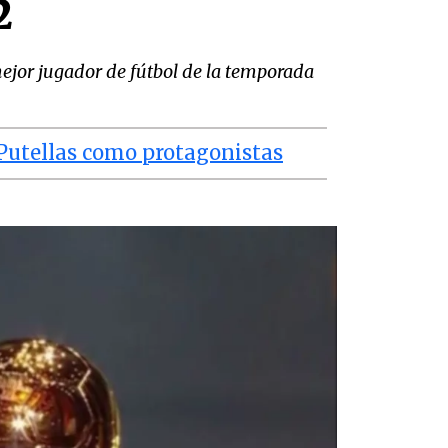
2
mejor jugador de fútbol de la temporada
 Putellas como protagonistas