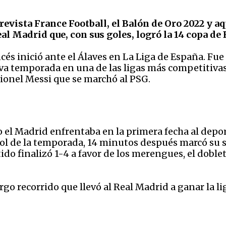
evista France Football, el Balón de Oro 2022 y a
al Madrid que, con sus goles, logró la 14 copa de
és inició ante el Álaves en La Liga de España. Fu
va temporada en una de las ligas más competitivas
 Lionel Messi que se marchó al PSG.
o el Madrid enfrentaba en la primera fecha al depor
ol de la temporada, 14 minutos después marcó su
tido finalizó 1-4 a favor de los merengues, el doble
argo recorrido que llevó al Real Madrid a ganar la li