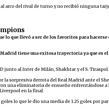
al arco del rival de turno y no recibió ninguna tarj
ampions
e lo que llevó a ser de los favoritos para hacerse 
Madrid tiene una exitosa trayectoria ya que es el
junto al Inter de Milán, Shakhtar y el S. Tiraspol.
or la sorpresiva derrota del Real Madrid ante el She
ciaron una eliminatoria de ensueño enfrentándose 
iverpool en la final.
 goles lo que le dio una media de 1.25 goles por pa