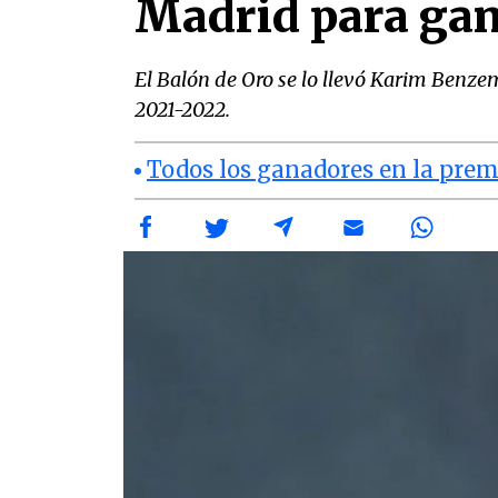
Madrid para gan
El Balón de Oro se lo llevó Karim Benze
2021-2022.
Todos los ganadores en la prem