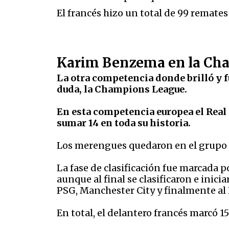
El francés hizo un total de 99 remates 
Karim Benzema en la Ch
La otra competencia donde brilló y fu
duda, la Champions League.
En esta competencia europea el Real 
sumar 14 en toda su historia.
Los merengues quedaron en el grupo D 
La fase de clasificación fue marcada p
aunque al final se clasificaron e ini
PSG, Manchester City y finalmente al L
En total, el delantero francés marcó 15