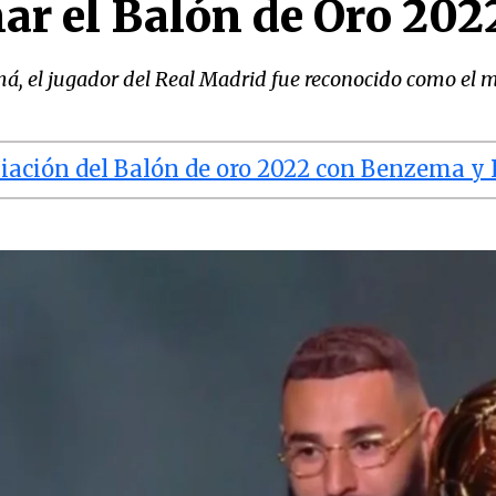
ar el Balón de Oro 202
má, el jugador del Real Madrid fue reconocido como el 
iación del Balón de oro 2022 con Benzema y