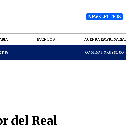
NEWSLETTERS
ARIA
EVENTOS
AGENDA EMPRESARIAL
Q7.61553 POR
US$1.00
 DE:
r del Real